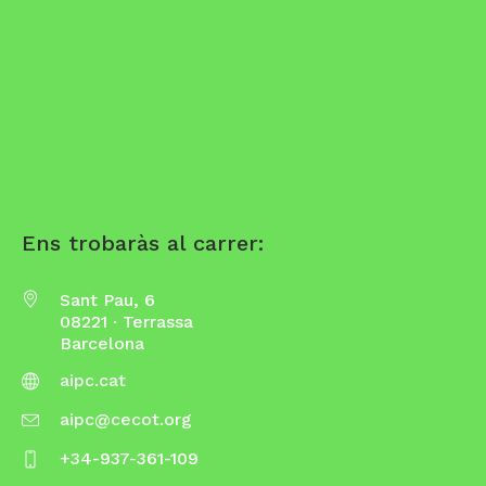
Ens trobaràs al carrer:
Sant Pau, 6
08221 · Terrassa
Barcelona
aipc.cat
aipc@cecot.org
+34-937-361-109