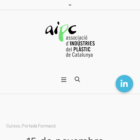
Cursos
,
Portada Formació