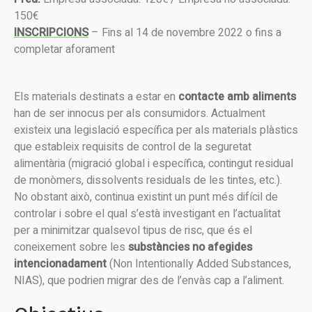
150€
INSCRIPCIONS
– Fins al 14 de novembre 2022 o fins a
completar aforament
Els materials destinats a estar en
contacte amb aliments
han de ser innocus per als consumidors. Actualment
existeix una legislació específica per als materials plàstics
que estableix requisits de control de la seguretat
alimentària (migració global i específica, contingut residual
de monòmers, dissolvents residuals de les tintes, etc.).
No obstant això, continua existint un punt més difícil de
controlar i sobre el qual s’està investigant en l’actualitat
per a minimitzar qualsevol tipus de risc, que és el
coneixement sobre les
substàncies no afegides
intencionadament
(Non Intentionally Added Substances,
NIAS), que podrien migrar des de l’envàs cap a l’aliment.