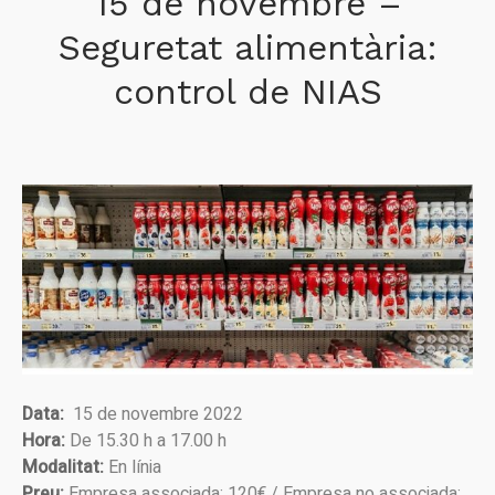
15 de novembre –
Seguretat alimentària:
control de NIAS
Data:
15 de novembre 2022
Hora:
De 15.30 h a 17.00 h
Modalitat:
En línia
Preu:
Empresa associada: 120€ / Empresa no associada: