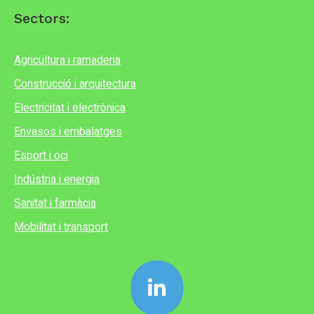
Sectors:
Agricultura i ramaderia
Construcció i arquitectura
Electricitat i electrònica
Envasos i embalatges
Esport i oci
Indústria i energia
Sanitat i farmàcia
Mobilitat i transport