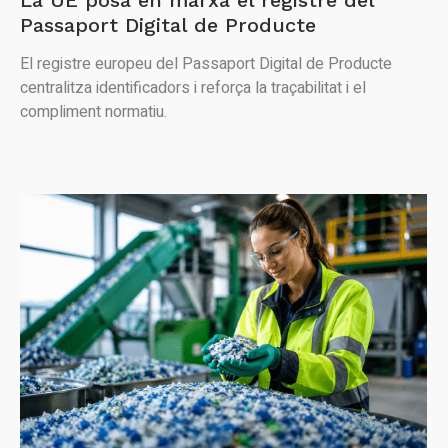
La UE posa en marxa el registre del
Passaport Digital de Producte
El registre europeu del Passaport Digital de Producte
centralitza identificadors i reforça la traçabilitat i el
compliment normatiu.