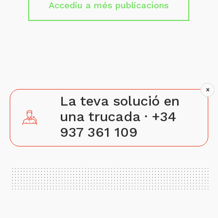
Accediu a més publicacions
La teva solució en
una trucada ·
+34
937 361 109