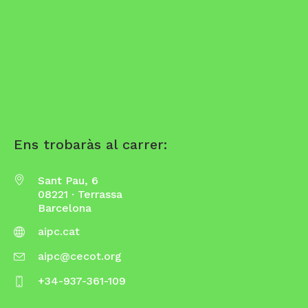
Ens trobaràs al carrer:
Sant Pau, 6
08221 · Terrassa
Barcelona
aipc.cat
aipc@cecot.org
+34-937-361-109