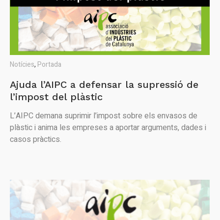
Notícies
,
Portada
Ajuda l’AIPC a defensar la supressió de
l’impost del plàstic
L’AIPC demana suprimir l’impost sobre els envasos de
plàstic i anima les empreses a aportar arguments, dades i
casos pràctics.