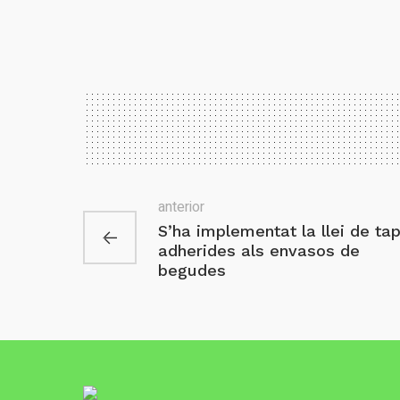
anterior
S’ha implementat la llei de ta
adherides als envasos de
begudes