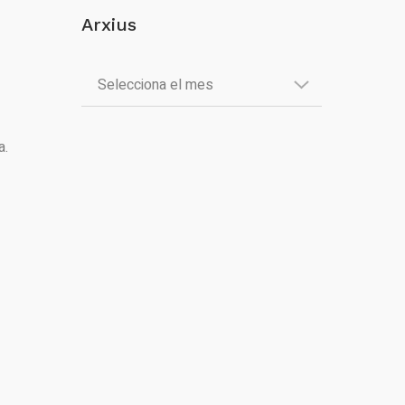
Arxius
a.