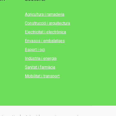
Agricultura i ramaderia
Construcció i arquitectura
Electricitat i electrònica
Envasos i embalatges
Esport i oci
Indústria i energia
Sanitat i farmàcia
Mobilitat i transport