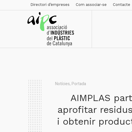
Directori d’empreses
Com associar-se
Contacte
Notícies
,
Portada
AIMPLAS part
aprofitar residus
i obtenir produ