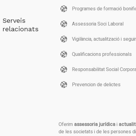
Programes de formació bonifi
Serveis
Assessoria Soci Laboral
relacionats
Vigilància, actualització i seg
Qualificacions professionals
Responsabilitat Social Corpora
Prevencion de delictes
Oferim
assessoria jurídica
i
actuali
de les societats i de les persones d