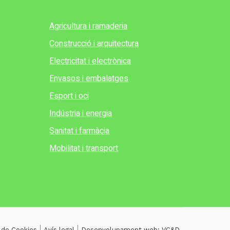
Agricultura i ramaderia
Construcció i arquitectura
Electricitat i electrònica
Envasos i embalatges
Esport i oci
Indústria i energia
Sanitat i farmàcia
Mobilitat i transport
a de Cookies
Avís legal
Desenvolupament web: VC&D