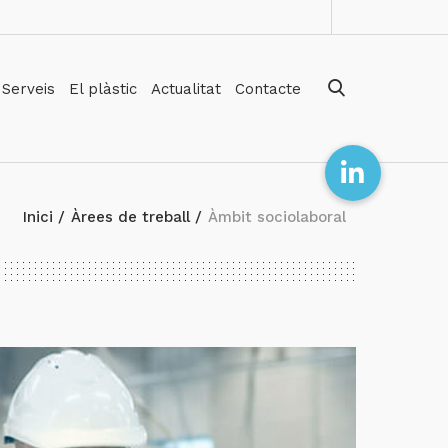
Serveis
El plàstic
Actualitat
Contacte
Inici
/
Àrees de treball
/
Àmbit sociolaboral