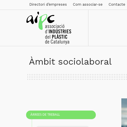
Directori d’empreses
Com associar-se
Contacte
Àmbit sociolaboral
ÀRREES DE TREBALL