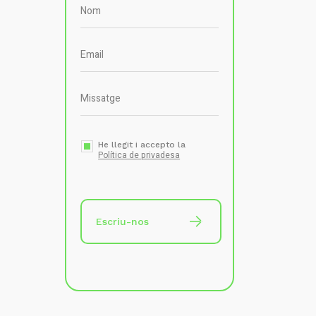
He llegit i accepto la
Política de privadesa