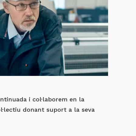
tinuada i col·laborem en la
l·lectiu donant suport a la seva