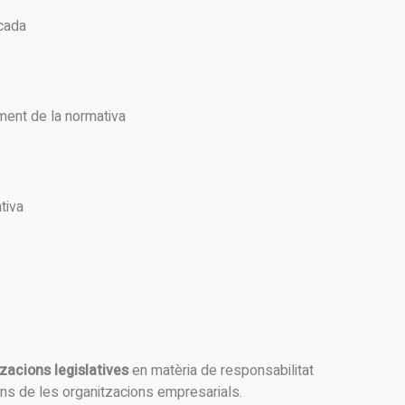
cada
uiment de la normativa
tiva
tzacions legislatives
en matèria de responsabilitat
ins de les organitzacions empresarials.