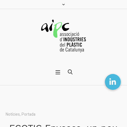
Notícies
,
Portada