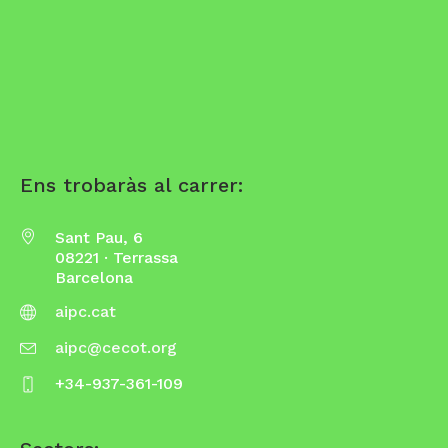
Ens trobaràs al carrer:
Sant Pau, 6
08221 · Terrassa
Barcelona
aipc.cat
aipc@cecot.org
+34-937-361-109