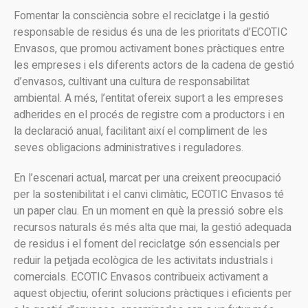
Fomentar la consciència sobre el reciclatge i la gestió
responsable de residus és una de les prioritats d’ECOTIC
Envasos, que promou activament bones pràctiques entre
les empreses i els diferents actors de la cadena de gestió
d’envasos, cultivant una cultura de responsabilitat
ambiental. A més, l’entitat ofereix suport a les empreses
adherides en el procés de registre com a productors i en
la declaració anual, facilitant així el compliment de les
seves obligacions administratives i reguladores.
En l’escenari actual, marcat per una creixent preocupació
per la sostenibilitat i el canvi climàtic, ECOTIC Envasos té
un paper clau. En un moment en què la pressió sobre els
recursos naturals és més alta que mai, la gestió adequada
de residus i el foment del reciclatge són essencials per
reduir la petjada ecològica de les activitats industrials i
comercials. ECOTIC Envasos contribueix activament a
aquest objectiu, oferint solucions pràctiques i eficients per