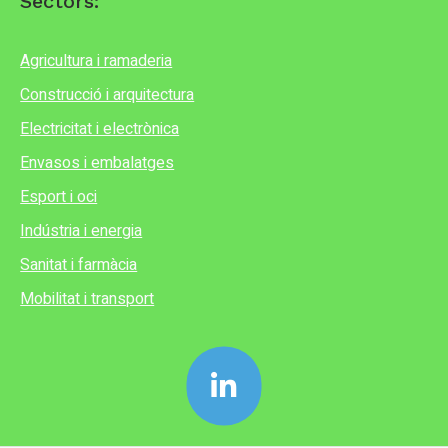
Sectors:
Agricultura i ramaderia
Construcció i arquitectura
Electricitat i electrònica
Envasos i embalatges
Esport i oci
Indústria i energia
Sanitat i farmàcia
Mobilitat i transport