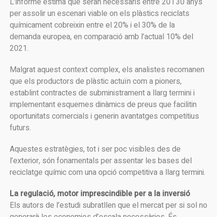
L’informe estima que seran necessaris entre 20 i 30 anys
per assolir un escenari viable on els plàstics reciclats
químicament cobreixin entre el 20% i el 30% de la
demanda europea, en comparació amb l’actual 10% del
2021.
Malgrat aquest context complex, els analistes recomanen
que els productors de plàstic actuïn com a pioners,
establint contractes de subministrament a llarg termini i
implementant esquemes dinàmics de preus que facilitin
oportunitats comercials i generin avantatges competitius
futurs.
Aquestes estratègies, tot i ser poc visibles des de
l’exterior, són fonamentals per assentar les bases del
reciclatge químic com una opció competitiva a llarg termini.
La regulació, motor imprescindible per a la inversió
Els autors de l’estudi subratllen que el mercat per si sol no