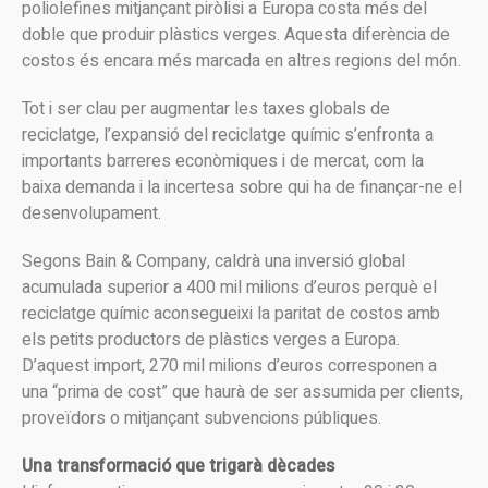
poliolefines mitjançant piròlisi a Europa costa més del
doble que produir plàstics verges. Aquesta diferència de
costos és encara més marcada en altres regions del món.
Tot i ser clau per augmentar les taxes globals de
reciclatge, l’expansió del reciclatge químic s’enfronta a
importants barreres econòmiques i de mercat, com la
baixa demanda i la incertesa sobre qui ha de finançar-ne el
desenvolupament.
Segons Bain & Company, caldrà una inversió global
acumulada superior a 400 mil milions d’euros perquè el
reciclatge químic aconsegueixi la paritat de costos amb
els petits productors de plàstics verges a Europa.
D’aquest import, 270 mil milions d’euros corresponen a
una “prima de cost” que haurà de ser assumida per clients,
proveïdors o mitjançant subvencions públiques.
Una transformació que trigarà dècades