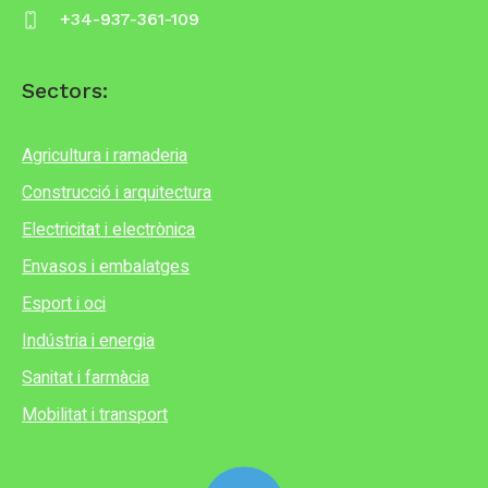
+34-937-361-109
Sectors:
Agricultura i ramaderia
Construcció i arquitectura
Electricitat i electrònica
Envasos i embalatges
Esport i oci
Indústria i energia
Sanitat i farmàcia
Mobilitat i transport