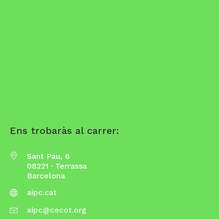
Ens trobaràs al carrer:
Sant Pau, 6
08221 · Terrassa
Barcelona
aipc.cat
aipc@cecot.org