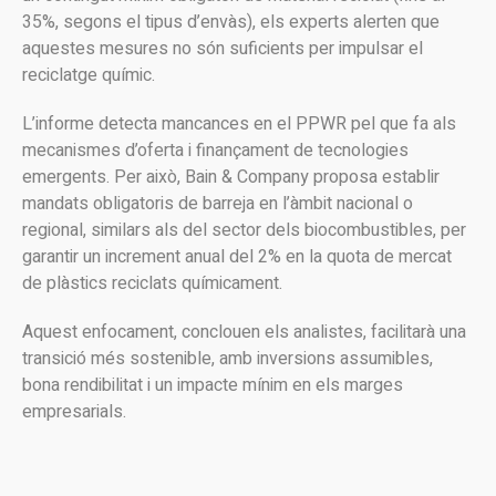
35%, segons el tipus d’envàs), els experts alerten que
aquestes mesures no són suficients per impulsar el
reciclatge químic.
L’informe detecta mancances en el PPWR pel que fa als
mecanismes d’oferta i finançament de tecnologies
emergents. Per això, Bain & Company proposa establir
mandats obligatoris de barreja en l’àmbit nacional o
regional, similars als del sector dels biocombustibles, per
garantir un increment anual del 2% en la quota de mercat
de plàstics reciclats químicament.
Aquest enfocament, conclouen els analistes, facilitarà una
transició més sostenible, amb inversions assumibles,
bona rendibilitat i un impacte mínim en els marges
empresarials.