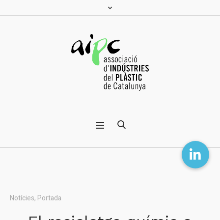
Notícies
,
Portada