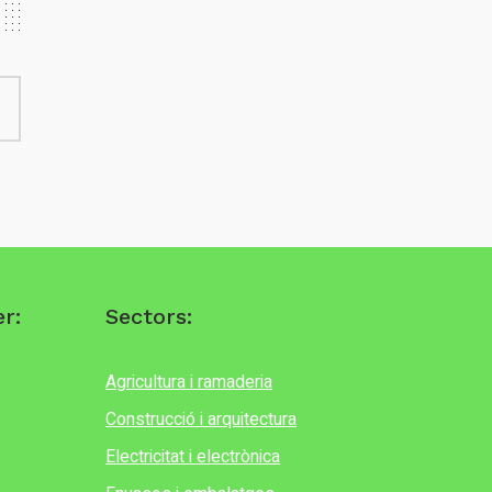
r:
Sectors:
Agricultura i ramaderia
Construcció i arquitectura
Electricitat i electrònica