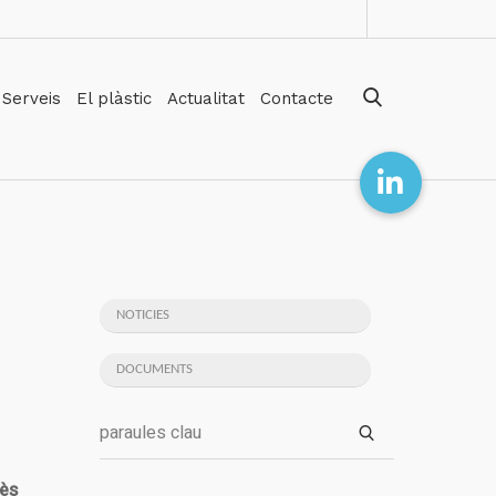
Serveis
El plàstic
Actualitat
Contacte
NOTICIES
DOCUMENTS
rès