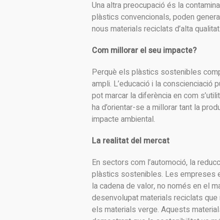
Una altra preocupació és la contamina
plàstics convencionals, poden generar 
nous materials reciclats d’alta qualitat
Com millorar el seu impacte?
Perquè els plàstics sostenibles com
ampli. L’educació i la conscienciació
pot marcar la diferència en com s’util
ha d’orientar-se a millorar tant la pro
impacte ambiental.
La realitat del mercat
En sectors com l’automoció, la reducc
plàstics sostenibles. Les empreses est
la cadena de valor, no només en el 
desenvolupat materials reciclats que
els materials verge. Aquests materials