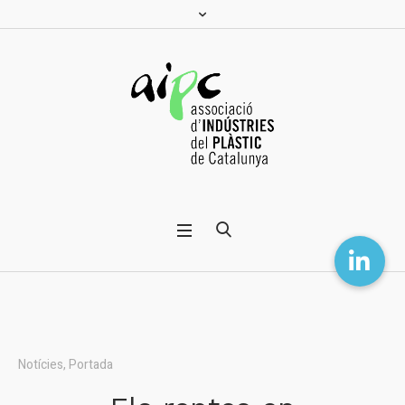
Notícies
,
Portada