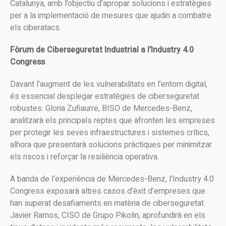
Catalunya, amb l’objectiu d’apropar solucions i estratègies
per a la implementació de mesures que ajudin a combatre
els ciberatacs.
Fòrum de Ciberseguretat Industrial a l’Industry 4.0
Congress
Davant l’augment de les vulnerabilitats en l’entorn digital,
és essencial desplegar estratègies de ciberseguretat
robustes. Gloria Zufiaurre, BISO de Mercedes-Benz,
analitzarà els principals reptes que afronten les empreses
per protegir les seves infraestructures i sistemes crítics,
alhora que presentarà solucions pràctiques per minimitzar
els riscos i reforçar la resiliència operativa.
A banda de l’experiència de Mercedes-Benz, l’Industry 4.0
Congress exposarà altres casos d’èxit d’empreses que
han superat desafiaments en matèria de ciberseguretat.
Javier Ramos, CISO de Grupo Pikolin, aprofundirà en els