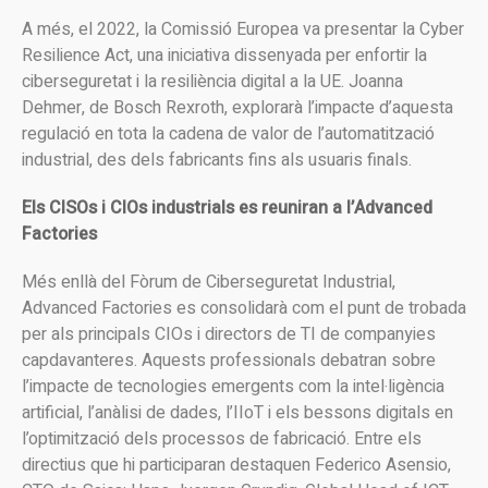
A més, el 2022, la Comissió Europea va presentar la Cyber
Resilience Act, una iniciativa dissenyada per enfortir la
ciberseguretat i la resiliència digital a la UE. Joanna
Dehmer, de Bosch Rexroth, explorarà l’impacte d’aquesta
regulació en tota la cadena de valor de l’automatització
industrial, des dels fabricants fins als usuaris finals.
Els CISOs i CIOs industrials es reuniran a l’Advanced
Factories
Més enllà del Fòrum de Ciberseguretat Industrial,
Advanced Factories es consolidarà com el punt de trobada
per als principals CIOs i directors de TI de companyies
capdavanteres. Aquests professionals debatran sobre
l’impacte de tecnologies emergents com la intel·ligència
artificial, l’anàlisi de dades, l’IIoT i els bessons digitals en
l’optimització dels processos de fabricació. Entre els
directius que hi participaran destaquen Federico Asensio,