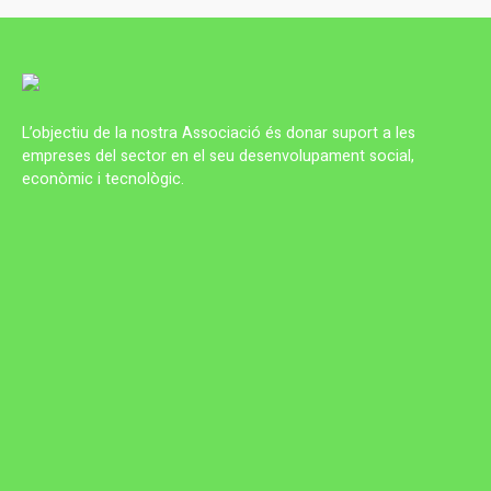
L’objectiu de la nostra Associació és donar suport a les
empreses del sector en el seu desenvolupament social,
econòmic i tecnològic.