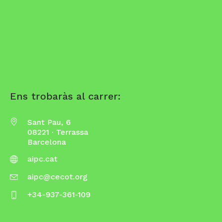
Ens trobaràs al carrer:
Sant Pau, 6
08221 · Terrassa
Barcelona
aipc.cat
aipc@cecot.org
+34-937-361-109