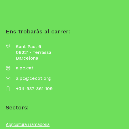
Ens trobaràs al carrer:
Sant Pau, 6
08221 · Terrassa
Barcelona
aipc.cat
aipc@cecot.org
+34-937-361-109
Sectors:
Agricultura i ramaderia