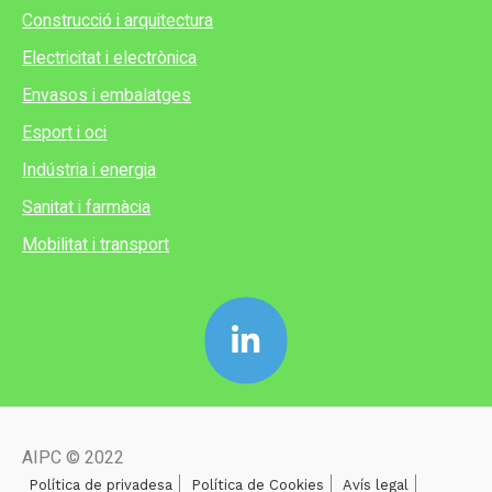
Construcció i arquitectura
Electricitat i electrònica
Envasos i embalatges
Esport i oci
Indústria i energia
Sanitat i farmàcia
Mobilitat i transport
AIPC © 2022
Política de privadesa
Política de Cookies
Avís legal