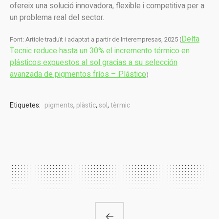
ofereix una solució innovadora, flexible i competitiva per a
un problema real del sector.
Delta
Font: Article traduït i adaptat a partir de Interempresas, 2025 (
Tecnic reduce hasta un 30% el incremento térmico en
plásticos expuestos al sol gracias a su selección
avanzada de pigmentos fríos – Plástic
o
)
Etiquetes:
pigments
,
plàstic
,
sol
,
tèrmic