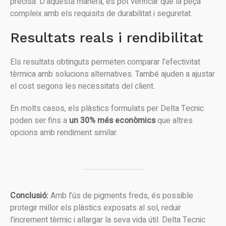
precisa. D’aquesta manera, es pot verificar que la peça
compleix amb els requisits de durabilitat i seguretat.
Resultats reals i rendibilitat
Els resultats obtinguts permeten comparar l’efectivitat
tèrmica amb solucions alternatives. També ajuden a ajustar
el cost segons les necessitats del client.
En molts casos, els plàstics formulats per Delta Tecnic
poden ser fins a
un 30% més econòmics
que altres
opcions amb rendiment similar.
Conclusió:
Amb l’ús de pigments freds, és possible
protegir millor els plàstics exposats al sol, reduir
l’increment tèrmic i allargar la seva vida útil. Delta Tecnic