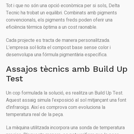
Tot i que no són una opció econòmica per si sols, Delta
Tecnic ha trobat un equilibri. Combinats amb pigments
convencionals, els pigments freds poden oferir una
eficiència tèrmica òptima a un cost raonable.
Cada projecte es tracta de manera personalitzada.
L’empresa sol·licita el compost base sense color i
desenvolupa una fórmula pigmentària específica.
Assajos tècnics amb Build Up
Test
Un cop formulada la solució, es realitza un Build Up Test.
Aquest assaig simula l’exposició al sol mitjançant una font
d’infraroigs. Així es comprova com evoluciona la
temperatura real de la peça.
La màquina utilitzada incorpora una sonda de temperatura