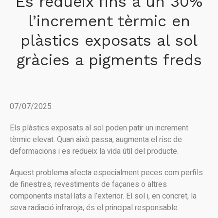
Es redueix fins a un 30%
l’increment tèrmic en
plàstics exposats al sol
gràcies a pigments freds
07/07/2025
Els plàstics exposats al sol poden patir un increment
tèrmic elevat. Quan això passa, augmenta el risc de
deformacions i es redueix la vida útil del producte.
Aquest problema afecta especialment peces com perfils
de finestres, revestiments de façanes o altres
components instal·lats a l’exterior. El sol i, en concret, la
seva radiació infraroja, és el principal responsable.