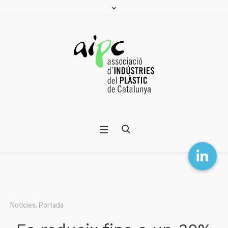
Notícies
,
Portada