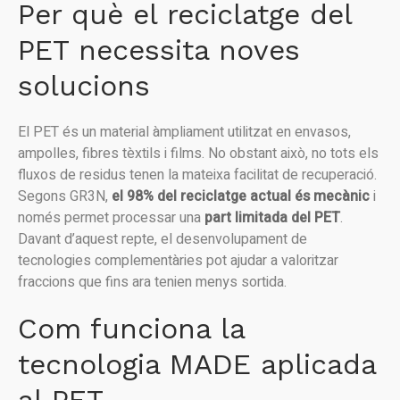
Per què el reciclatge del
PET necessita noves
solucions
El PET és un material àmpliament utilitzat en envasos,
ampolles, fibres tèxtils i films. No obstant això, no tots els
fluxos de residus tenen la mateixa facilitat de recuperació.
Segons GR3N,
el 98% del reciclatge actual és mecànic
i
només permet processar una
part limitada del PET
.
Davant d’aquest repte, el desenvolupament de
tecnologies complementàries pot ajudar a valoritzar
fraccions que fins ara tenien menys sortida.
Com funciona la
tecnologia MADE aplicada