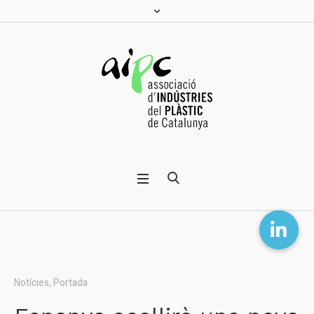
Notícies
,
Portada