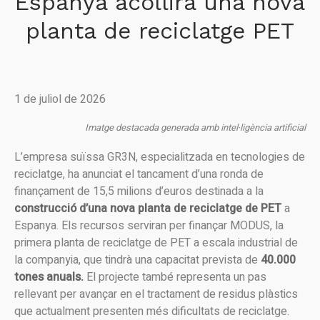
Espanya acollirà una nova
planta de reciclatge PET
1 de juliol de 2026
Imatge destacada generada amb intel·ligència artificial
L’empresa suïssa GR3N, especialitzada en tecnologies de
reciclatge, ha anunciat el tancament d’una ronda de
finançament de 15,5 milions d’euros destinada a la
construcció d’una nova planta de reciclatge de PET
a
Espanya. Els recursos serviran per finançar MODUS, la
primera planta de reciclatge de PET a escala industrial de
la companyia, que tindrà una capacitat prevista de
40.000
tones anuals.
El projecte també representa un pas
rellevant per avançar en el tractament de residus plàstics
que actualment presenten més dificultats de reciclatge.