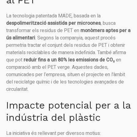
al PET
La tecnologia patentada MADE, basada en la
despolimerització assistida per microones
, busca
transformar els residus de PET en
monòmers aptes per a
ús alimentari
. Segons la companyia, aquest procés
permetria tractar el conjunt dels residus de PET i obtenir
materials reciclables de manera indefinida. També afirma
que pot
reduir fins a un 80% les emissions de CO₂
en
comparació amb el PET verge. Aquestes dades,
comunicades per l’empresa, situen el projecte en l’àmbit
del reciclatge químic i de les tecnologies avançades de
circularitat.
Impacte potencial per a la
indústria del plàstic
La iniciativa és rellevant per diversos motius: