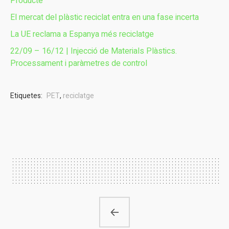
Producte
El mercat del plàstic reciclat entra en una fase incerta
La UE reclama a Espanya més reciclatge
22/09 – 16/12 | Injecció de Materials Plàstics.
Processament i paràmetres de control
Etiquetes:
PET
,
reciclatge