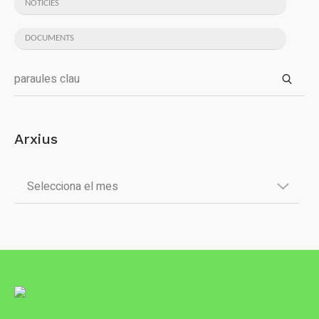
NOTICIES
DOCUMENTS
Arxius