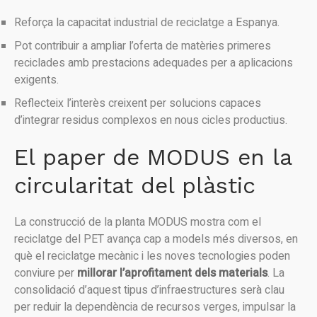
Reforça la capacitat industrial de reciclatge a Espanya.
Pot contribuir a ampliar l’oferta de matèries primeres
reciclades amb prestacions adequades per a aplicacions
exigents.
Reflecteix l’interès creixent per solucions capaces
d’integrar residus complexos en nous cicles productius.
El paper de MODUS en la
circularitat del plàstic
La construcció de la planta MODUS mostra com el
reciclatge del PET avança cap a models més diversos, en
què el reciclatge mecànic i les noves tecnologies poden
conviure per
millorar l’aprofitament dels materials
. La
consolidació d’aquest tipus d’infraestructures serà clau
per reduir la dependència de recursos verges, impulsar la