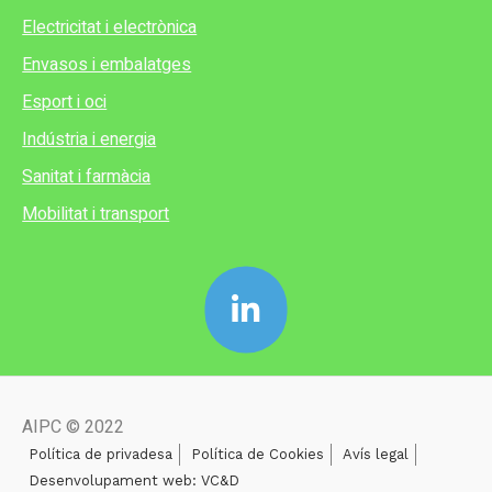
Electricitat i electrònica
Envasos i embalatges
Esport i oci
Indústria i energia
Sanitat i farmàcia
Mobilitat i transport
AIPC © 2022
Política de privadesa
Política de Cookies
Avís legal
Desenvolupament web: VC&D