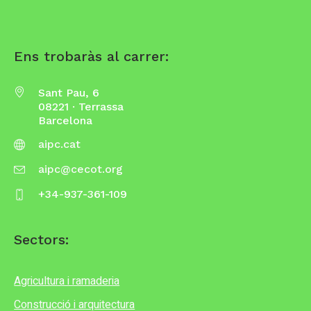
Ens trobaràs al carrer:
Sant Pau, 6
08221 · Terrassa
Barcelona
aipc.cat
aipc@cecot.org
+34-937-361-109
Sectors:
Agricultura i ramaderia
Construcció i arquitectura