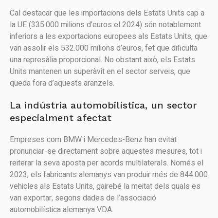
Cal destacar que les importacions dels Estats Units cap a
la UE (335.000 milions d’euros el 2024) són notablement
inferiors a les exportacions europees als Estats Units, que
van assolir els 532.000 milions d’euros, fet que dificulta
una represàlia proporcional. No obstant això, els Estats
Units mantenen un superàvit en el sector serveis, que
queda fora d’aquests aranzels.
La indústria automobilística, un sector
especialment afectat
Empreses com BMW i Mercedes-Benz han evitat
pronunciar-se directament sobre aquestes mesures, tot i
reiterar la seva aposta per acords multilaterals. Només el
2023, els fabricants alemanys van produir més de 844.000
vehicles als Estats Units, gairebé la meitat dels quals es
van exportar, segons dades de l’associació
automobilística alemanya VDA.