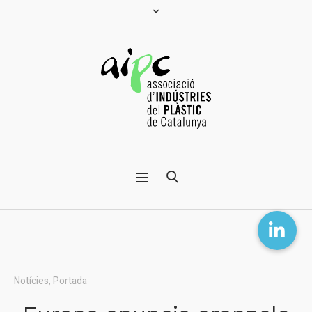
Notícies
,
Portada