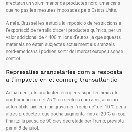
afectaran un volum menor de productes nord-americans
que no pas les mesures imposades pels Estats Units.
A més, Brussel·les estudia la imposició de restriccions a
l’exportació de ferralla d’acer i productes químics, per un
valor addicional de 4.400 milions d’euros, ja que aquests
materials no estan subjectes actualment als aranzels
nord-americans i podrien sortir del mercat europeu sense
control.
Represàlies aranzelàries com a resposta
a l’impacte en el comerç transatlàntic
Actualment, els productes europeus suporten aranzels
nord-americans del 25 % en sectors com acer, alumini i
automòbils, així com un gravamen “recíproc” del 10 % per a
altres productes, que podria augmentar fins al 20 % un cop
finalitzi la pausa de 90 dies decretada per Trump, prevista
per al 8 de juliol.