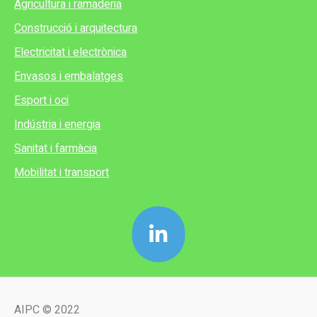
Agricultura i ramaderia
Construcció i arquitectura
Electricitat i electrònica
Envasos i embalatges
Esport i oci
Indústria i energia
Sanitat i farmàcia
Mobilitat i transport
AIPC © 2022