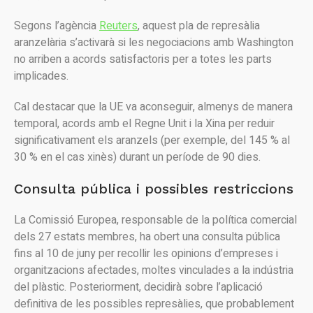
Segons l’agència
Reuters
, aquest pla de represàlia
aranzelària s’activarà si les negociacions amb Washington
no arriben a acords satisfactoris per a totes les parts
implicades.
Cal destacar que la UE va aconseguir, almenys de manera
temporal, acords amb el Regne Unit i la Xina per reduir
significativament els aranzels (per exemple, del 145 % al
30 % en el cas xinès) durant un període de 90 dies.
Consulta pública i possibles restriccions
La Comissió Europea, responsable de la política comercial
dels 27 estats membres, ha obert una consulta pública
fins al 10 de juny per recollir les opinions d’empreses i
organitzacions afectades, moltes vinculades a la indústria
del plàstic. Posteriorment, decidirà sobre l’aplicació
definitiva de les possibles represàlies, que probablement