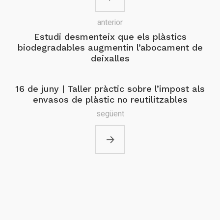
anterior
Estudi desmenteix que els plàstics
biodegradables augmentin l’abocament de
deixalles
16 de juny | Taller pràctic sobre l’impost als
envasos de plàstic no reutilitzables
següent