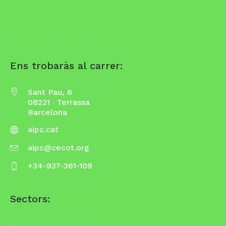
Ens trobaràs al carrer:
Sant Pau, 6
08221 · Terrassa
Barcelona
aipc.cat
aipc@cecot.org
+34-937-361-109
Sectors: