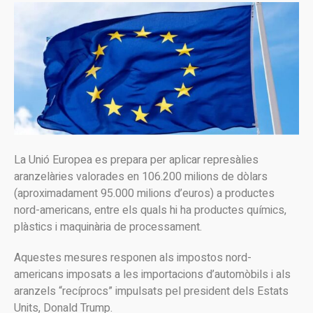
La Unió Europea es prepara per aplicar represàlies
aranzelàries valorades en 106.200 milions de dòlars
(aproximadament 95.000 milions d’euros) a productes
nord-americans, entre els quals hi ha productes químics,
plàstics i maquinària de processament.
Aquestes mesures responen als impostos nord-
americans imposats a les importacions d’automòbils i als
aranzels “recíprocs” impulsats pel president dels Estats
Units, Donald Trump.