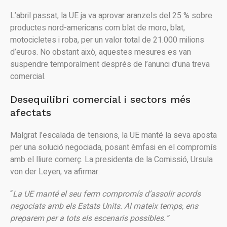
L’abril passat, la UE ja va aprovar aranzels del 25 % sobre
productes nord-americans com blat de moro, blat,
motocicletes i roba, per un valor total de 21.000 milions
d’euros. No obstant això, aquestes mesures es van
suspendre temporalment després de l’anunci d’una treva
comercial.
Desequilibri comercial i sectors més
afectats
Malgrat l’escalada de tensions, la UE manté la seva aposta
per una solució negociada, posant èmfasi en el compromís
amb el lliure comerç. La presidenta de la Comissió, Ursula
von der Leyen, va afirmar:
“
La UE manté el seu ferm compromís d’assolir acords
negociats amb els Estats Units. Al mateix temps, ens
preparem per a tots els escenaris possibles.”