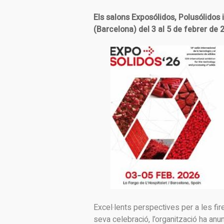
Els salons Exposólidos, Polusólidos 
(Barcelona) del 3 al 5 de febrer de 
Excel·lents perspectives per a les fi
seva celebració, l’organització ha anu