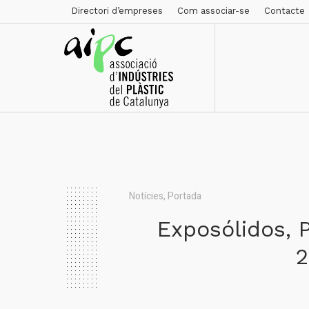
Directori d’empreses
Com associar-se
Contacte
Notícies
,
Portada
Exposólidos, 
2