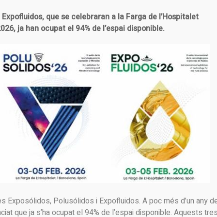
i Expofluidos, que se celebraran a la Farga de l’Hospitalet
2026, ja han ocupat el 94% de l’espai disponible.
res Exposólidos, Polusólidos i Expofluidos. A poc més d’un any de
nciat que ja s’ha ocupat el 94% de l’espai disponible. Aquests tre