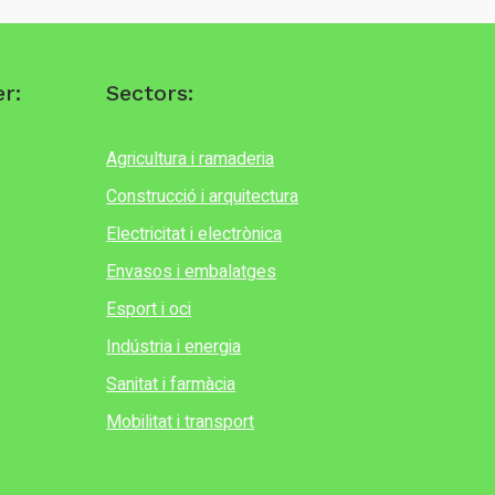
r:
Sectors:
Agricultura i ramaderia
Construcció i arquitectura
Electricitat i electrònica
Envasos i embalatges
Esport i oci
Indústria i energia
Sanitat i farmàcia
Mobilitat i transport