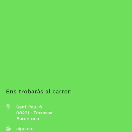
Ens trobaràs al carrer:
Sant Pau, 6
08221 · Terrassa
Barcelona
aipc.cat