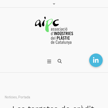
Notícies
,
Portada