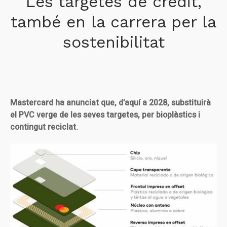
Les targetes de crèdit,
també en la carrera per la
sostenibilitat
Mastercard ha anunciat que, d’aquí a 2028, substituirà
el PVC verge de les seves targetes, per bioplàstics i
contingut reciclat.