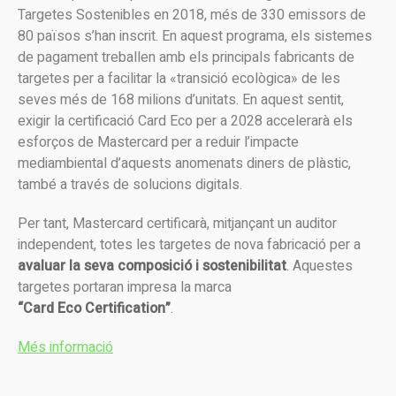
Targetes Sostenibles en 2018, més de 330 emissors de
80 països s’han inscrit. En aquest programa, els sistemes
de pagament treballen amb els principals fabricants de
targetes per a facilitar la «transició ecològica» de les
seves més de 168 milions d’unitats. En aquest sentit,
exigir la certificació Card Eco per a 2028 accelerarà els
esforços de Mastercard per a reduir l’impacte
mediambiental d’aquests anomenats diners de plàstic,
també a través de solucions digitals.
Per tant, Mastercard certificarà, mitjançant un auditor
independent, totes les targetes de nova fabricació per a
avaluar la seva composició i sostenibilitat
. Aquestes
targetes portaran impresa la marca
“Card Eco Certification”
.
Més informació