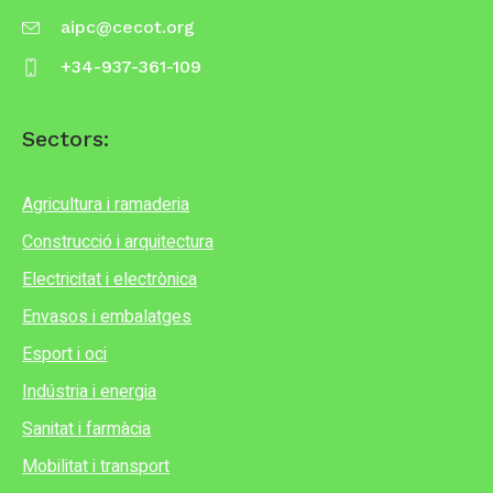
aipc@cecot.org
+34-937-361-109
Sectors:
Agricultura i ramaderia
Construcció i arquitectura
Electricitat i electrònica
Envasos i embalatges
Esport i oci
Indústria i energia
Sanitat i farmàcia
Mobilitat i transport