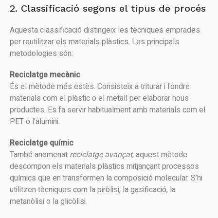
2. Classificació segons el tipus de procés
Aquesta classificació distingeix les tècniques emprades
per reutilitzar els materials plàstics. Les principals
metodologies són:
Reciclatge mecànic
És el mètode més estès. Consisteix a triturar i fondre
materials com el plàstic o el metall per elaborar nous
productes. Es fa servir habitualment amb materials com el
PET o l’alumini.
Reciclatge químic
També anomenat
reciclatge avançat
, aquest mètode
descompon els materials plàstics mitjançant processos
químics que en transformen la composició molecular. S’hi
utilitzen tècniques com la piròlisi, la gasificació, la
metanòlisi o la glicòlisi.