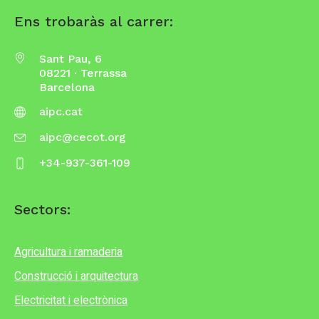
Ens trobaràs al carrer:
Sant Pau, 6
08221 · Terrassa
Barcelona
aipc.cat
aipc@cecot.org
+34-937-361-109
Sectors:
Agricultura i ramaderia
Construcció i arquitectura
Electricitat i electrònica