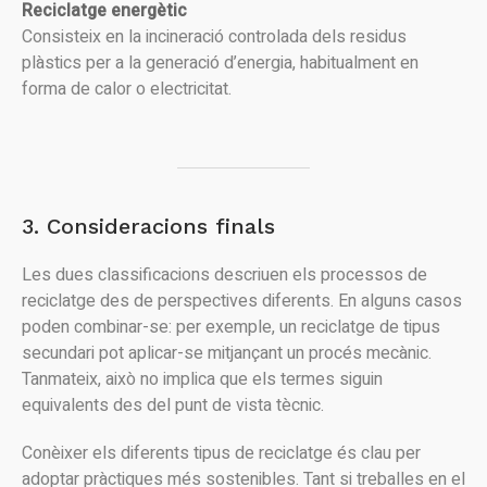
Reciclatge energètic
Consisteix en la incineració controlada dels residus
plàstics per a la generació d’energia, habitualment en
forma de calor o electricitat.
3. Consideracions finals
Les dues classificacions descriuen els processos de
reciclatge des de perspectives diferents. En alguns casos
poden combinar-se: per exemple, un reciclatge de tipus
secundari pot aplicar-se mitjançant un procés mecànic.
Tanmateix, això no implica que els termes siguin
equivalents des del punt de vista tècnic.
Conèixer els diferents tipus de reciclatge és clau per
adoptar pràctiques més sostenibles. Tant si treballes en el