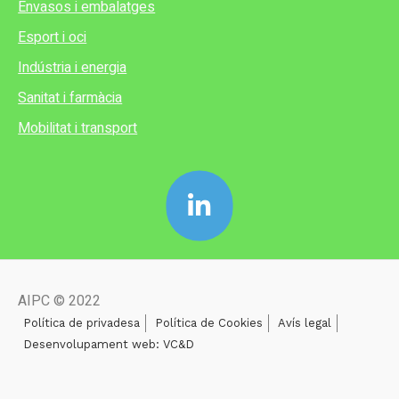
Envasos i embalatges
Esport i oci
Indústria i energia
Sanitat i farmàcia
Mobilitat i transport
AIPC © 2022
Política de privadesa
Política de Cookies
Avís legal
Desenvolupament web: VC&D