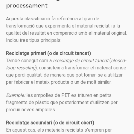
processament
Aquesta classificació fa referència al grau de
transformació que experimenta el material reciclat i a la
qualitat del resultat en comparació amb el material original.
Inclou tres tipus principals:
Reciclatge primari (o de circuit tancat)
També conegut com a
reciclatge de circuit tancat
(
closed-
loop recycling
), consisteix a transformar el material sense
que perdi qualitat, de manera que pot tornar-se a utilitzar
per fabricar el mateix producte o un de molt similar.
Exemple:
les ampolles de PET es trituren en petits
fragments de plàstic que posteriorment s’utilitzen per
produir noves ampolles.
Reciclatge secundari (o de circuit obert)
En aquest cas, els materials reciclats s’empren per