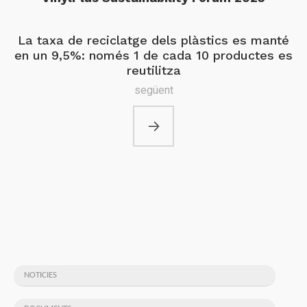
La taxa de reciclatge dels plàstics es manté
en un 9,5%: només 1 de cada 10 productes es
reutilitza
següent
NOTICIES