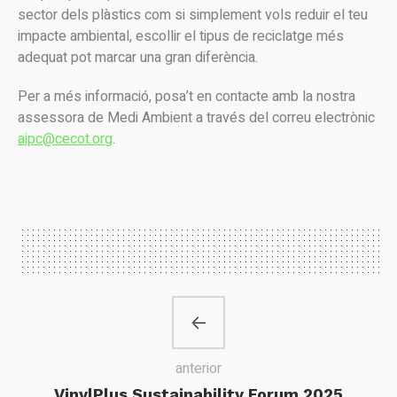
sector dels plàstics com si simplement vols reduir el teu
impacte ambiental, escollir el tipus de reciclatge més
adequat pot marcar una gran diferència.
Per a més informació, posa’t en contacte amb la nostra
assessora de Medi Ambient a través del correu electrònic
aipc@cecot.org
.
anterior
VinylPlus Sustainability Forum 2025