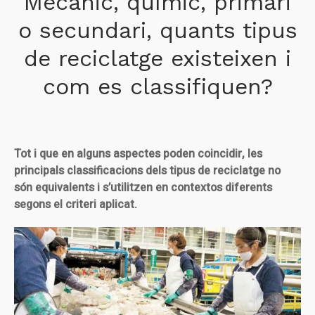
Mecànic, químic, primari
o secundari, quants tipus
de reciclatge existeixen i
com es classifiquen?
Tot i que en alguns aspectes poden coincidir, les
principals classificacions dels tipus de reciclatge no
són equivalents i s’utilitzen en contextos diferents
segons el criteri aplicat.