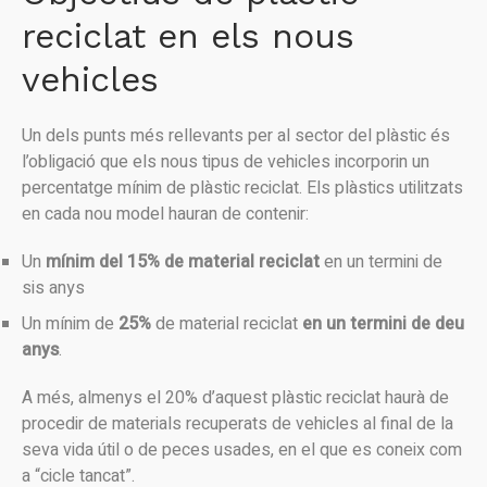
reciclat en els nous
vehicles
Un dels punts més rellevants per al sector del plàstic és
l’obligació que els nous tipus de vehicles incorporin un
percentatge mínim de plàstic reciclat. Els plàstics utilitzats
en cada nou model hauran de contenir:
Un
mínim del 15% de material reciclat
en un termini de
sis anys
Un mínim de
25%
de material reciclat
en un termini de deu
anys
.
A més, almenys el 20% d’aquest plàstic reciclat haurà de
procedir de materials recuperats de vehicles al final de la
seva vida útil o de peces usades, en el que es coneix com
a “cicle tancat”.