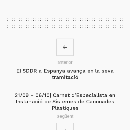
anterior
El SDDR a Espanya avança en la seva
tramitació
21/09 – 06/10| Carnet d’Especialista en
Instal·lació de Sistemes de Canonades
Plàstiques
següent