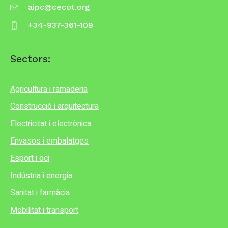
aipc@cecot.org
+34-937-361-109
Sectors:
Agricultura i ramaderia
Construcció i arquitectura
Electricitat i electrònica
Envasos i embalatges
Esport i oci
Indústria i energia
Sanitat i farmàcia
Mobilitat i transport