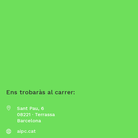
Ens trobaràs al carrer:
Sant Pau, 6
08221 · Terrassa
Barcelona
aipc.cat