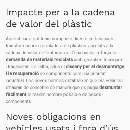
Impacte per a la cadena
de valor del plàstic
Aquest canvi pot tenir un impacte directe en fabricants,
transformadors i recicladors de plàstics vinculats a la
cadena de valor de l’automoció. D’una banda, reforça la
demanda de materials reciclats
amb garanties tècniques
i traçabilitat. De l’altra, situa el
disseny per al desmuntatge
i la recuperació
de components com una prioritat
industrial. Les noves normes estableixen que els vehicles
s’hauran de concebre de manera que es pugui
desmuntar
fàcilment
el màxim nombre possible de peces i
components.
Noves obligacions en
vehicles usats i fora d’ús