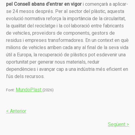
pel Consell abans d’entrar en vigor
i començarà a aplicar-
se 24 mesos després. Per al sector del plàstic, aquesta
evolució normativa reforça la importància de la circularitat,
la qualitat del reciclatge i la col·laboració entre fabricants
de vehicles, proveïdors de components, gestors de
residus i empreses transformadores. En un context en què
milions de vehicles arriben cada any al final de la seva vida
útil a Europa, la recuperació de plàstics pot esdevenir una
oportunitat per generar nous materials, reduir
dependències i avançar cap a una indústria més eficient en
l’ús dels recursos.
MundoPlast
Font:
(2026)
< Anterior
Següent >