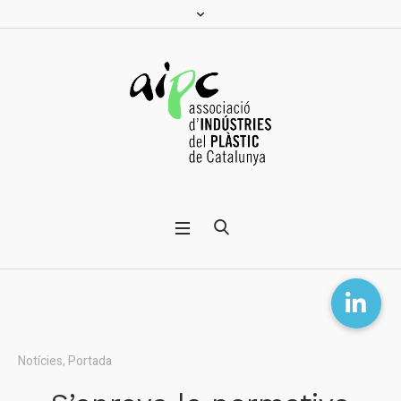
Notícies
,
Portada