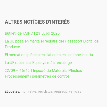
ALTRES NOTÍCIES D’INTERÈS
Butlletí de l’AIPC | 23 Juliol 2026
La UE posa en marxa el registre del Passaport Digital de
Producte
El mercat del plàstic reciclat entra en una fase incerta
La UE reclama a Espanya més reciclatge
22/09 – 16/12 | Injecció de Materials Plàstics.
Processament i paràmetres de control
Etiquetes:
normativa
,
reciclatge
,
regulació
,
vehicles