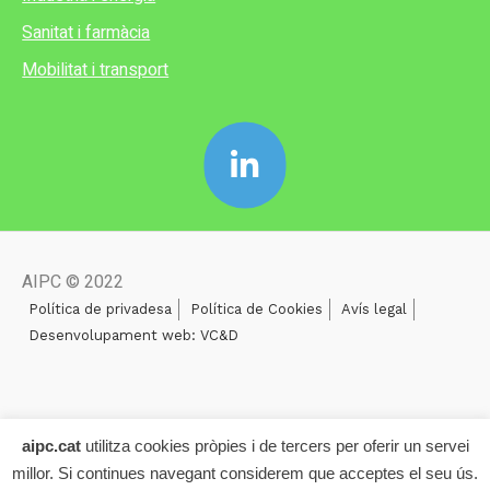
Sanitat i farmàcia
Mobilitat i transport
AIPC © 2022
Política de privadesa
Política de Cookies
Avís legal
Desenvolupament web: VC&D
aipc.cat
utilitza cookies pròpies i de tercers per oferir un servei
millor. Si continues navegant considerem que acceptes el seu ús.