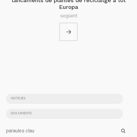
tancaments de plantes de reciclatge a tot
Europa
següent
NOTICIES
DOCUMENTS