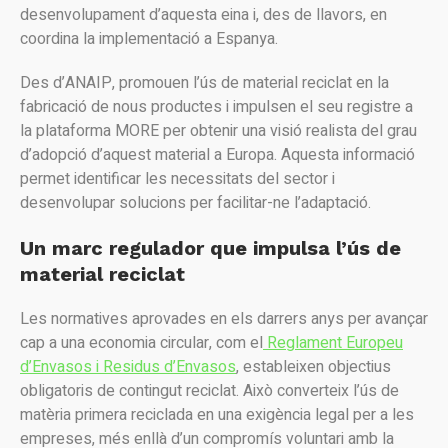
desenvolupament d’aquesta eina i, des de llavors, en
coordina la implementació a Espanya.
Des d’ANAIP, promouen l’ús de material reciclat en la
fabricació de nous productes i impulsen el seu registre a
la plataforma MORE per obtenir una visió realista del grau
d’adopció d’aquest material a Europa. Aquesta informació
permet identificar les necessitats del sector i
desenvolupar solucions per facilitar-ne l’adaptació.
Un marc regulador que impulsa l’ús de
material reciclat
Les normatives aprovades en els darrers anys per avançar
cap a una economia circular, com el
Reglament Europeu
d’Envasos i Residus d’Envasos
, estableixen objectius
obligatoris de contingut reciclat. Això converteix l’ús de
matèria primera reciclada en una exigència legal per a les
empreses, més enllà d’un compromís voluntari amb la