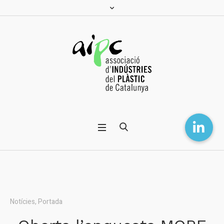
Notícies
,
Portada