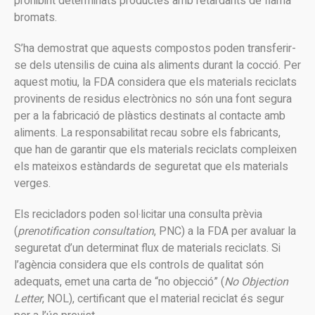
prohibint determinats productes amb retardants de flama
bromats.
S’ha demostrat que aquests compostos poden transferir-
se dels utensilis de cuina als aliments durant la cocció. Per
aquest motiu, la FDA considera que els materials reciclats
provinents de residus electrònics no són una font segura
per a la fabricació de plàstics destinats al contacte amb
aliments. La responsabilitat recau sobre els fabricants,
que han de garantir que els materials reciclats compleixen
els mateixos estàndards de seguretat que els materials
verges.
Els recicladors poden sol·licitar una consulta prèvia
(
prenotification consultation
, PNC) a la FDA per avaluar la
seguretat d’un determinat flux de materials reciclats. Si
l’agència considera que els controls de qualitat són
adequats, emet una carta de “no objecció” (
No Objection
Letter
, NOL), certificant que el material reciclat és segur