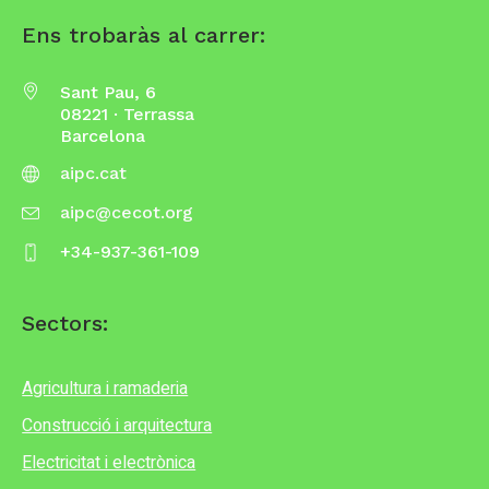
Ens trobaràs al carrer:
Sant Pau, 6
08221 · Terrassa
Barcelona
aipc.cat
aipc@cecot.org
+34-937-361-109
Sectors:
Agricultura i ramaderia
Construcció i arquitectura
Electricitat i electrònica