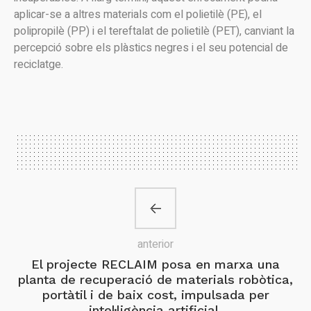
aplicar-se a altres materials com el polietilè (PE), el
polipropilè (PP) i el tereftalat de polietilè (PET), canviant la
percepció sobre els plàstics negres i el seu potencial de
reciclatge.
anterior
El projecte RECLAIM posa en marxa una
planta de recuperació de materials robòtica,
portàtil i de baix cost, impulsada per
intel·ligència artificial.