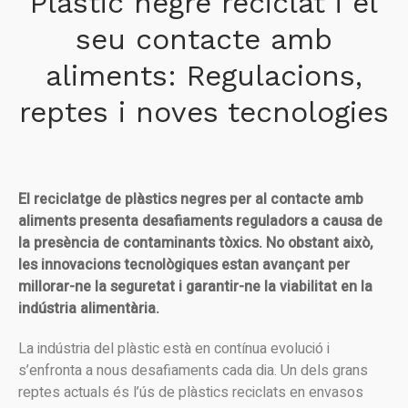
Plàstic negre reciclat i el
seu contacte amb
aliments: Regulacions,
reptes i noves tecnologies
El reciclatge de plàstics negres per al contacte amb
aliments presenta desafiaments reguladors a causa de
la presència de contaminants tòxics. No obstant això,
les innovacions tecnològiques estan avançant per
millorar-ne la seguretat i garantir-ne la viabilitat en la
indústria alimentària.
La indústria del plàstic està en contínua evolució i
s’enfronta a nous desafiaments cada dia. Un dels grans
reptes actuals és l’ús de plàstics reciclats en envasos