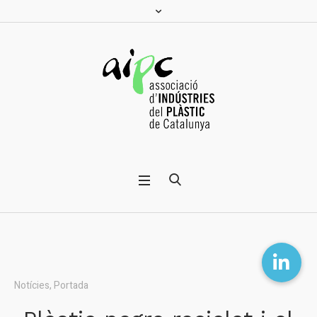
Notícies
,
Portada