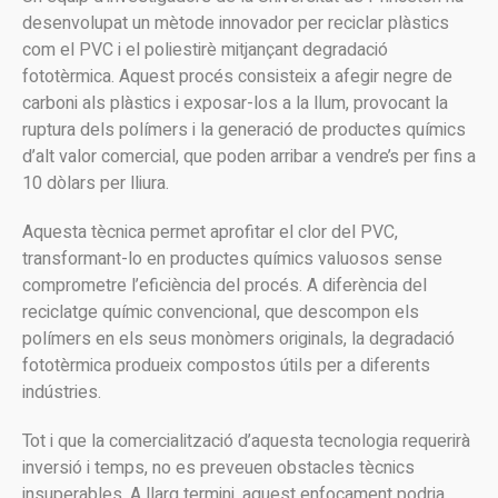
desenvolupat un mètode innovador per reciclar plàstics
com el PVC i el poliestirè mitjançant degradació
fototèrmica. Aquest procés consisteix a afegir negre de
carboni als plàstics i exposar-los a la llum, provocant la
ruptura dels polímers i la generació de productes químics
d’alt valor comercial, que poden arribar a vendre’s per fins a
10 dòlars per lliura.
Aquesta tècnica permet aprofitar el clor del PVC,
transformant-lo en productes químics valuosos sense
comprometre l’eficiència del procés. A diferència del
reciclatge químic convencional, que descompon els
polímers en els seus monòmers originals, la degradació
fototèrmica produeix compostos útils per a diferents
indústries.
Tot i que la comercialització d’aquesta tecnologia requerirà
inversió i temps, no es preveuen obstacles tècnics
insuperables. A llarg termini, aquest enfocament podria