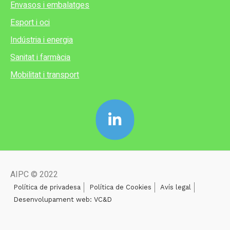
Envasos i embalatges
Esport i oci
Indústria i energia
Sanitat i farmàcia
Mobilitat i transport
AIPC © 2022
Política de privadesa
Política de Cookies
Avís legal
Desenvolupament web: VC&D