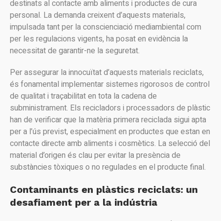
destinats al contacte amb aliments i productes de cura
personal. La demanda creixent d’aquests materials,
impulsada tant per la conscienciació mediambiental com
per les regulacions vigents, ha posat en evidència la
necessitat de garantir-ne la seguretat.
Per assegurar la innocuïtat d’aquests materials reciclats,
és fonamental implementar sistemes rigorosos de control
de qualitat i traçabilitat en tota la cadena de
subministrament. Els recicladors i processadors de plàstic
han de verificar que la matèria primera reciclada sigui apta
per a l’ús previst, especialment en productes que estan en
contacte directe amb aliments i cosmètics. La selecció del
material d’origen és clau per evitar la presència de
substàncies tòxiques o no regulades en el producte final.
Contaminants en plàstics reciclats: un
desafiament per a la indústria