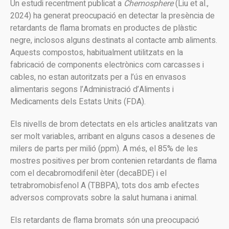
Un estudi recentment publicat a
Chemosphere
(Liu et al.,
2024) ha generat preocupació en detectar la presència de
retardants de flama bromats en productes de plàstic
negre, inclosos alguns destinats al contacte amb aliments.
Aquests compostos, habitualment utilitzats en la
fabricació de components electrònics com carcasses i
cables, no estan autoritzats per a l’ús en envasos
alimentaris segons l’Administració d’Aliments i
Medicaments dels Estats Units (FDA).
Els nivells de brom detectats en els articles analitzats van
ser molt variables, arribant en alguns casos a desenes de
milers de parts per milió (ppm). A més, el 85% de les
mostres positives per brom contenien retardants de flama
com el decabromodifenil èter (decaBDE) i el
tetrabromobisfenol A (TBBPA), tots dos amb efectes
adversos comprovats sobre la salut humana i animal.
Els retardants de flama bromats són una preocupació