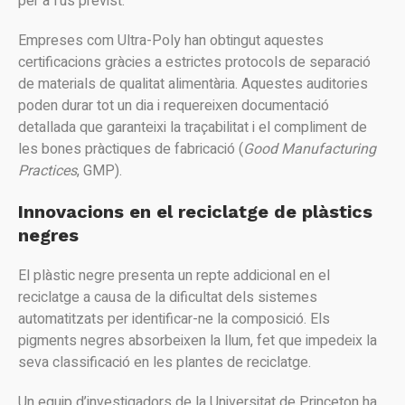
per a l’ús previst.
Empreses com Ultra-Poly han obtingut aquestes
certificacions gràcies a estrictes protocols de separació
de materials de qualitat alimentària. Aquestes auditories
poden durar tot un dia i requereixen documentació
detallada que garanteixi la traçabilitat i el compliment de
les bones pràctiques de fabricació (
Good Manufacturing
Practices
, GMP).
Innovacions en el reciclatge de plàstics
negres
El plàstic negre presenta un repte addicional en el
reciclatge a causa de la dificultat dels sistemes
automatitzats per identificar-ne la composició. Els
pigments negres absorbeixen la llum, fet que impedeix la
seva classificació en les plantes de reciclatge.
Un equip d’investigadors de la Universitat de Princeton ha