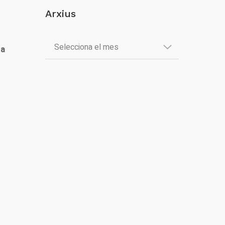
Arxius
 a