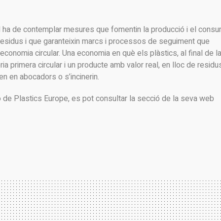
d ha de contemplar mesures que fomentin la producció i el cons
 residus i que garanteixin marcs i processos de seguiment que
 economia circular. Una economia en què els plàstics, al final de l
ria primera circular i un producte amb valor real, en lloc de residu
en en abocadors o s’incinerin.
 de Plastics Europe, es pot consultar la secció de la seva web