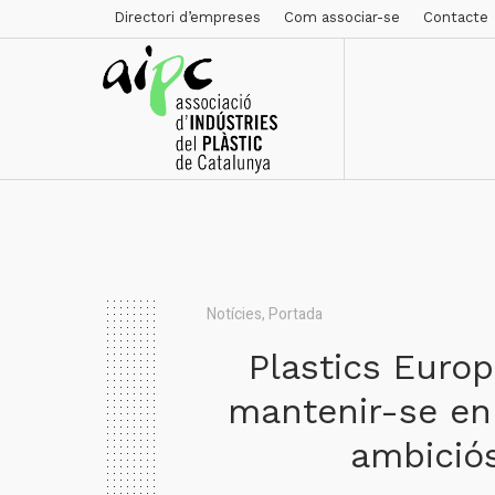
Directori d’empreses
Com associar-se
Contacte
Notícies
,
Portada
Plastics Europ
mantenir-se en
ambiciós