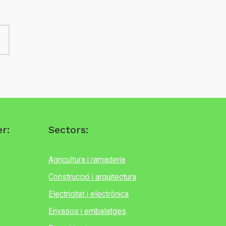
r:
Sectors:
Agricultura i ramaderia
Construcció i arquitectura
Electricitat i electrònica
Envasos i embalatges