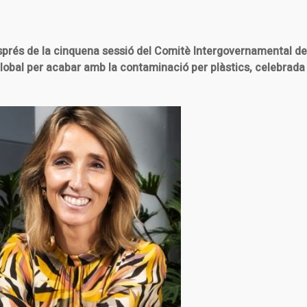
sprés de la cinquena sessió del Comitè Intergovernamental de
lobal per acabar amb la contaminació per plàstics, celebrada