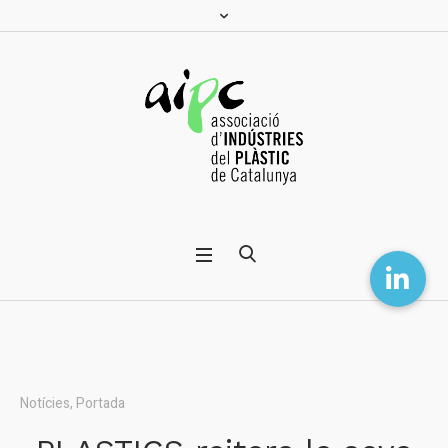
Notícies
,
Portada