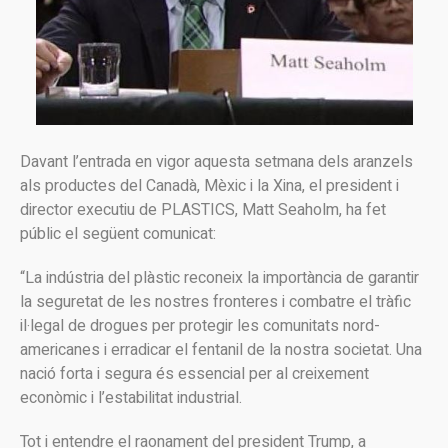
Davant l’entrada en vigor aquesta setmana dels aranzels
als productes del Canadà, Mèxic i la Xina, el president i
director executiu de PLASTICS, Matt Seaholm, ha fet
públic el següent comunicat:
“La indústria del plàstic reconeix la importància de garantir
la seguretat de les nostres fronteres i combatre el tràfic
il·legal de drogues per protegir les comunitats nord-
americanes i erradicar el fentanil de la nostra societat. Una
nació forta i segura és essencial per al creixement
econòmic i l’estabilitat industrial.
Tot i entendre el raonament del president Trump, a