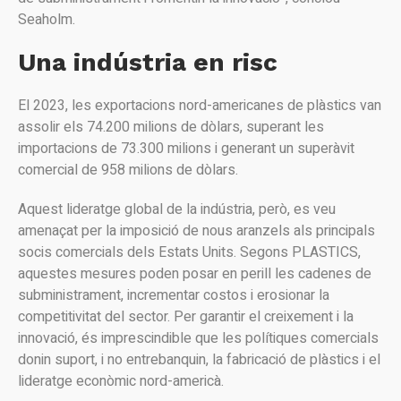
Seaholm.
Una indústria en risc
El 2023, les exportacions nord-americanes de plàstics van
assolir els 74.200 milions de dòlars, superant les
importacions de 73.300 milions i generant un superàvit
comercial de 958 milions de dòlars.
Aquest lideratge global de la indústria, però, es veu
amenaçat per la imposició de nous aranzels als principals
socis comercials dels Estats Units. Segons PLASTICS,
aquestes mesures poden posar en perill les cadenes de
subministrament, incrementar costos i erosionar la
competitivitat del sector. Per garantir el creixement i la
innovació, és imprescindible que les polítiques comercials
donin suport, i no entrebanquin, la fabricació de plàstics i el
lideratge econòmic nord-americà.