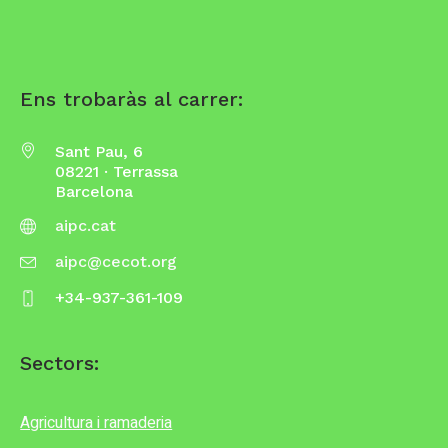
Ens trobaràs al carrer:
Sant Pau, 6
08221 · Terrassa
Barcelona
aipc.cat
aipc@cecot.org
+34-937-361-109
Sectors:
Agricultura i ramaderia