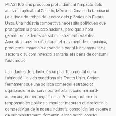
PLASTICS ens preocupa profundament l’impacte dels
aranzels aplicats al Canadà, Mèxic i la Xina en la fabricació
i els llocs de treball del sector dels plàstics als Estats
Units. Una indústria competitiva necessita polítiques que
protegeixin la producció nacional, però que alhora
garanteixin cadenes de subministrament estables.
Aquests aranzels dificultaran el moviment de maquinària,
productes i materials essencials per al funcionament de
sectors clau com l’atenció sanitària, els béns de consum i
l’automoció.
La indústria del plàstic és un pilar fonamental de la
fabricació i la vida quotidiana als Estats Units. Creiem
fermament que una política comercial estratègica i
equilibrada ha de servir per enfortir l’economia nord-
americana, no per perjudicar-la. Per això, instem els
responsables polítics a impulsar mesures que reforcin la
competitivitat de la nostra indústria, consolidin les cadenes
de subministrament i fomentin la innovació”, conclou