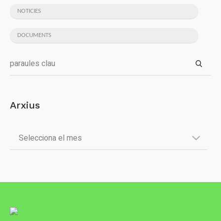
NOTICIES
DOCUMENTS
Arxius