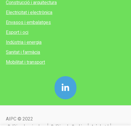
Construcció i arquitectura
Electricitat i electrònica
Envasos i embalatges
Esport i oci
Indústria i energia
Sanitat i farmàcia
Mobilitat i transport
AIPC © 2022
Política de privadesa
Política de Cookies
Avís legal