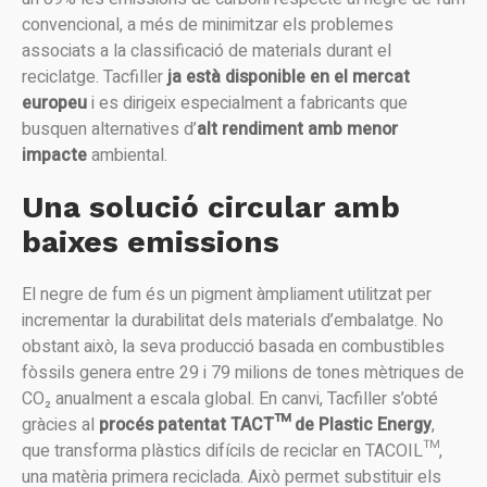
convencional, a més de minimitzar els problemes
associats a la classificació de materials durant el
reciclatge. Tacfiller
ja està disponible en el mercat
europeu
i es dirigeix especialment a fabricants que
busquen alternatives d’
alt rendiment amb menor
impacte
ambiental.
Una solució circular amb
baixes emissions
El negre de fum és un pigment àmpliament utilitzat per
incrementar la durabilitat dels materials d’embalatge. No
obstant això, la seva producció basada en combustibles
fòssils genera entre 29 i 79 milions de tones mètriques de
CO₂ anualment a escala global. En canvi, Tacfiller s’obté
gràcies al
procés patentat TACT™ de Plastic Energy
,
que transforma plàstics difícils de reciclar en TACOIL™,
una matèria primera reciclada. Això permet substituir els