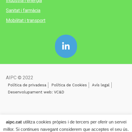
Indústria i energia
Sanitat i farmàcia
Mobilitat i transport
AIPC © 2022
Política de privadesa
Política de Cookies
Avís legal
Desenvolupament web: VC&D
aipc.cat
utilitza cookies pròpies i de tercers per oferir un servei
millor. Si continues navegant considerem que acceptes el seu ús.