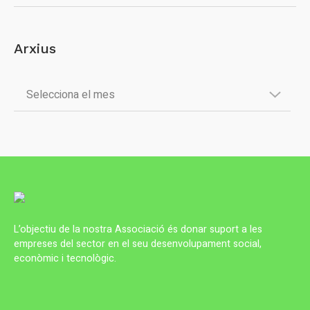
Arxius
L’objectiu de la nostra Associació és donar suport a les
empreses del sector en el seu desenvolupament social,
econòmic i tecnològic.