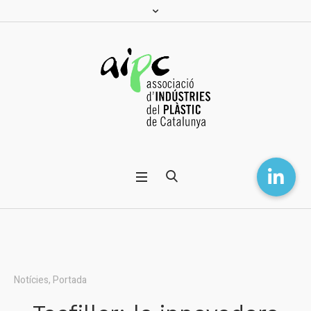
Notícies
,
Portada