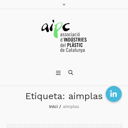
Etiqueta:
aimplas
Inici
/
aimplas