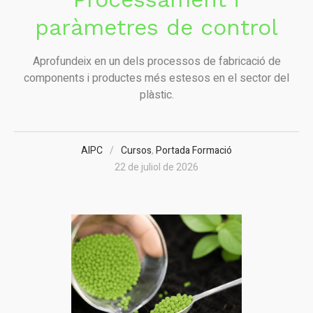
paràmetres de control
Aprofundeix en un dels processos de fabricació de
components i productes més estesos en el sector del
plàstic.
AIPC
Cursos
,
Portada Formació
22 de juliol de 2026