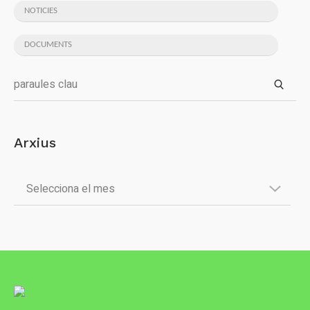
NOTICIES
DOCUMENTS
Arxius