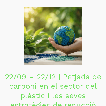
22/09 – 22/12 | Petjada de
carboni en el sector del
plàstic i les seves
estratègies de reducció