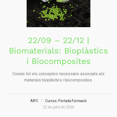
22/09 – 22/12 |
Biomaterials: Bioplàstics
i Biocomposites
Coneix tot els conceptes necessaris associats als
materials bioplàstics i biocomposites.
AIPC
Cursos
,
Portada Formació
22 de juliol de 2026