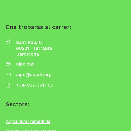
Ens trobaràs al carrer:
Sant Pau, 6
08221 · Terrassa
Barcelona
aipc.cat
aipc@cecot.org
+34-937-361-109
Sectors:
Agricultura i ramaderia