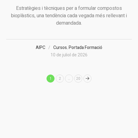
Estratègies i tècniques per a formular compostos
bioplàstics, una tendència cada vegada més rellevant i
demandada.
AIPC
Cursos
,
Portada Formació
10 de juliol de 2026
1
2
…
20