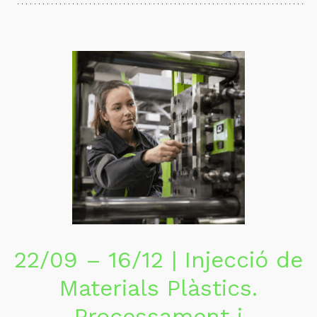
22/09 – 16/12 | Injecció de
Materials Plàstics.
Processament i