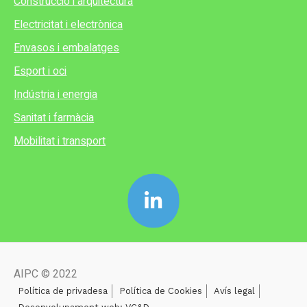
Construcció i arquitectura
Electricitat i electrònica
Envasos i embalatges
Esport i oci
Indústria i energia
Sanitat i farmàcia
Mobilitat i transport
AIPC © 2022
Política de privadesa
Política de Cookies
Avís legal