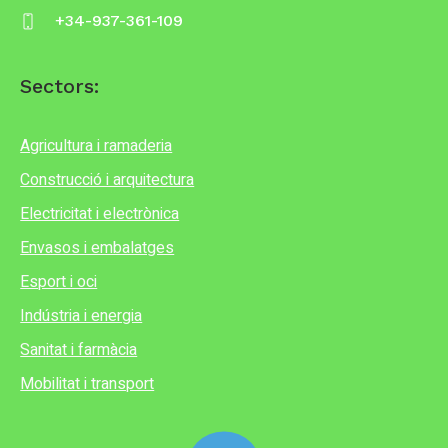
+34-937-361-109
Sectors:
Agricultura i ramaderia
Construcció i arquitectura
Electricitat i electrònica
Envasos i embalatges
Esport i oci
Indústria i energia
Sanitat i farmàcia
Mobilitat i transport