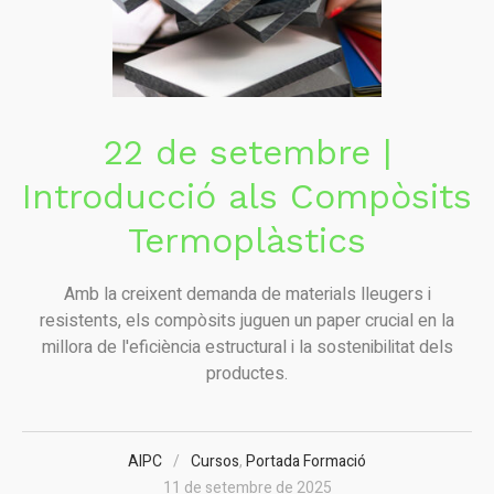
22 de setembre |
Introducció als Compòsits
Termoplàstics
Amb la creixent demanda de materials lleugers i
resistents, els compòsits juguen un paper crucial en la
millora de l'eficiència estructural i la sostenibilitat dels
productes.
AIPC
Cursos
,
Portada Formació
11 de setembre de 2025