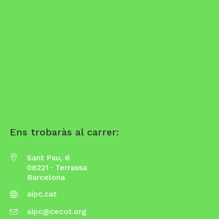
Ens trobaràs al carrer:
Sant Pau, 6
08221 · Terrassa
Barcelona
aipc.cat
aipc@cecot.org