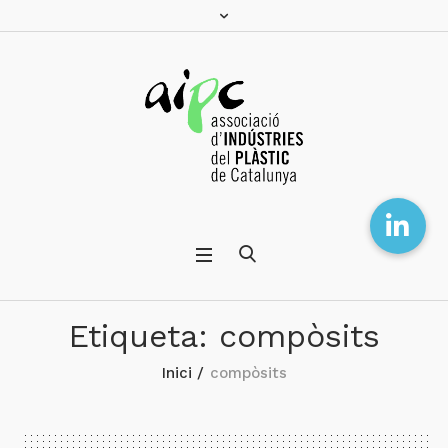
Etiqueta:
compòsits
Inici
/
compòsits