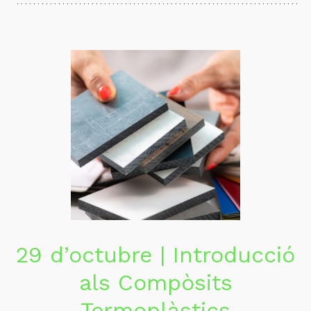
29 d’octubre | Introducció
als Compòsits
Termoplàstics