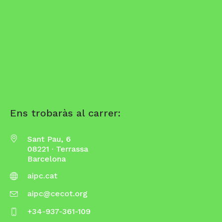
Ens trobaràs al carrer:
Sant Pau, 6
08221 · Terrassa
Barcelona
aipc.cat
aipc@cecot.org
+34-937-361-109