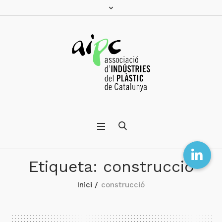
Etiqueta:
construcció
Inici
/
construcció