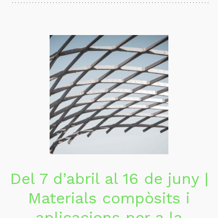
Del 7 d’abril al 16 de juny |
Materials compòsits i
aplicacions per a la