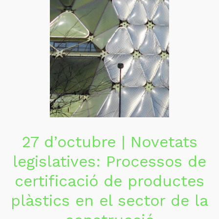
27 d’octubre | Novetats
legislatives: Processos de
certificació de productes
plàstics en el sector de la