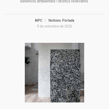
beneficis ambientals i tècnics rellevants.
AIPC
Notícies
,
Portada
9 de setembre de 2025