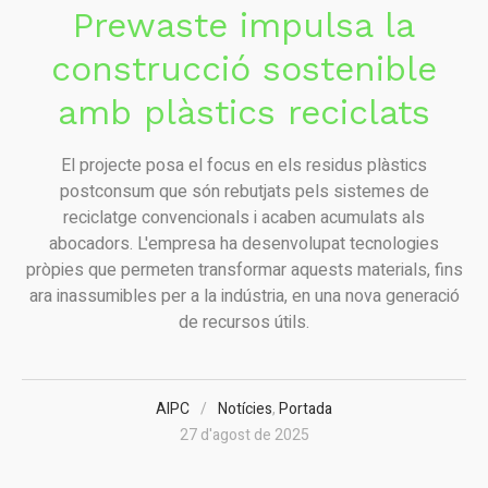
Prewaste impulsa la
construcció sostenible
amb plàstics reciclats
El projecte posa el focus en els residus plàstics
postconsum que són rebutjats pels sistemes de
reciclatge convencionals i acaben acumulats als
abocadors. L'empresa ha desenvolupat tecnologies
pròpies que permeten transformar aquests materials, fins
ara inassumibles per a la indústria, en una nova generació
de recursos útils.
AIPC
Notícies
,
Portada
27 d'agost de 2025