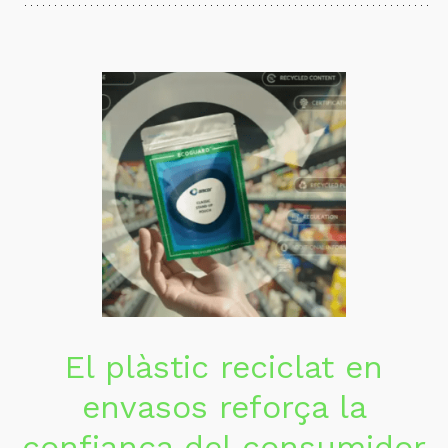
El plàstic reciclat en
envasos reforça la
confiança del consumidor