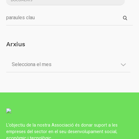
DOCUMENTS
Arxius
L’objectiu de la nostra Associació és donar suport a les
empreses del sector en el seu desenvolupament social,
econòmic i tecnològic.