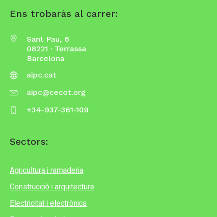
Ens trobaràs al carrer:
Sant Pau, 6
08221 · Terrassa
Barcelona
aipc.cat
aipc@cecot.org
+34-937-361-109
Sectors:
Agricultura i ramaderia
Construcció i arquitectura
Electricitat i electrònica