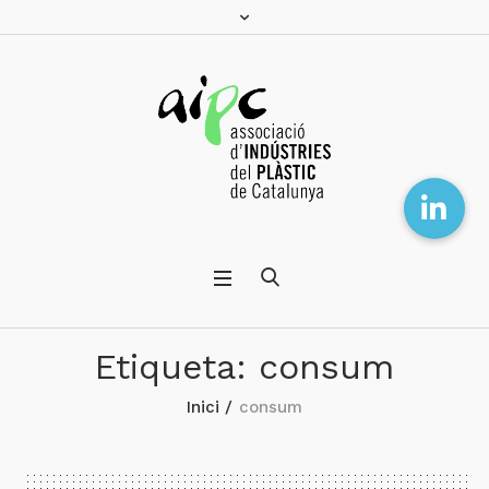
Etiqueta:
consum
Inici
/
consum