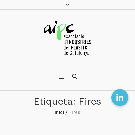
Etiqueta:
Fires
Inici
/
Fires