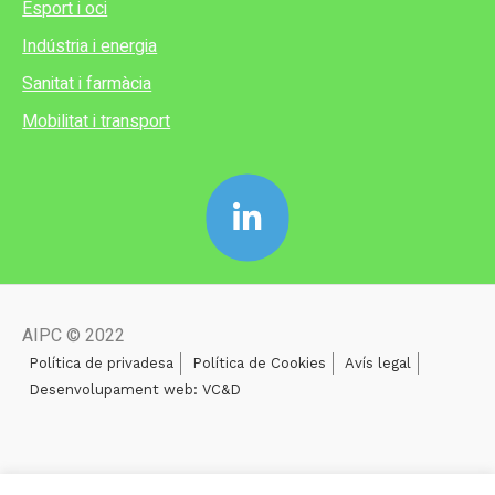
Esport i oci
Indústria i energia
Sanitat i farmàcia
Mobilitat i transport
AIPC © 2022
Política de privadesa
Política de Cookies
Avís legal
Desenvolupament web: VC&D