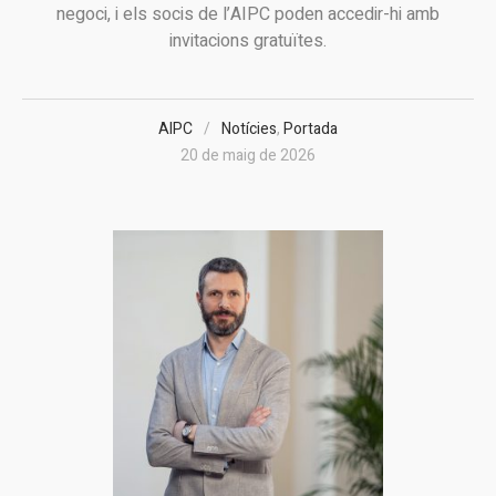
negoci, i els socis de l’AIPC poden accedir-hi amb
invitacions gratuïtes.
AIPC
Notícies
,
Portada
20 de maig de 2026