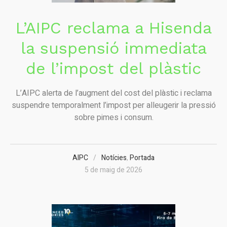
L’AIPC reclama a Hisenda
la suspensió immediata
de l’impost del plàstic
L’AIPC alerta de l’augment del cost del plàstic i reclama
suspendre temporalment l’impost per alleugerir la pressió
sobre pimes i consum.
AIPC
Notícies
,
Portada
5 de maig de 2026