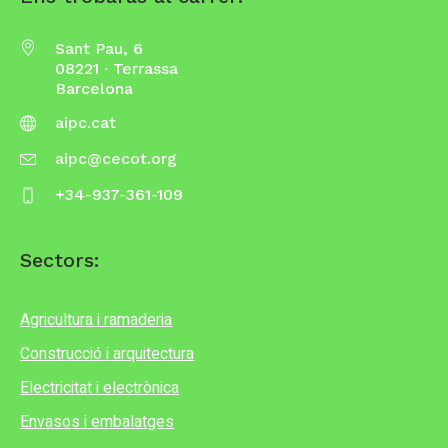
Sant Pau, 6
08221 · Terrassa
Barcelona
aipc.cat
aipc@cecot.org
+34-937-361-109
Sectors:
Agricultura i ramaderia
Construcció i arquitectura
Electricitat i electrònica
Envasos i embalatges