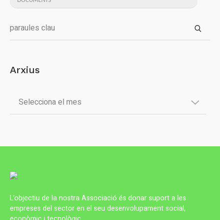
DOCUMENTS
Arxius
L’objectiu de la nostra Associació és donar suport a les
empreses del sector en el seu desenvolupament social,
econòmic i tecnològic.