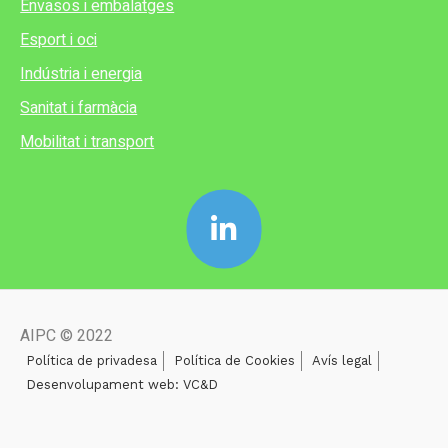
Envasos i embalatges
Esport i oci
Indústria i energia
Sanitat i farmàcia
Mobilitat i transport
AIPC © 2022
Política de privadesa
Política de Cookies
Avís legal
Desenvolupament web: VC&D