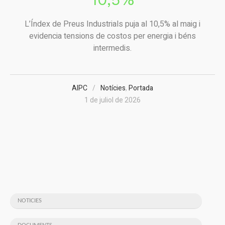
L’Índex de Preus Industrials puja al 10,5% al maig i
evidencia tensions de costos per energia i béns
intermedis.
AIPC
Notícies
,
Portada
1 de juliol de 2026
NOTICIES