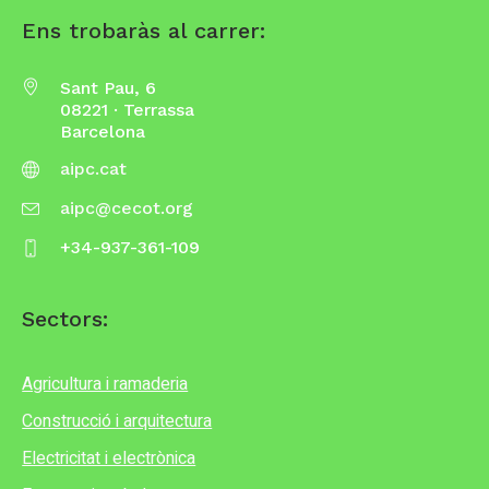
Ens trobaràs al carrer:
Sant Pau, 6
08221 · Terrassa
Barcelona
aipc.cat
aipc@cecot.org
+34-937-361-109
Sectors:
Agricultura i ramaderia
Construcció i arquitectura
Electricitat i electrònica