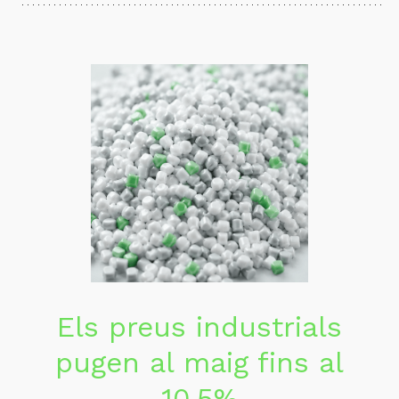
Els preus industrials
pugen al maig fins al
10,5%