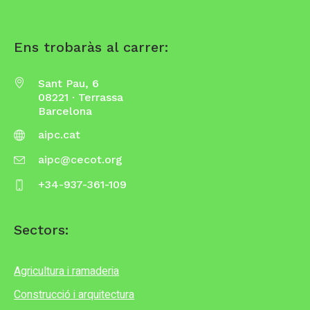
Ens trobaràs al carrer:
Sant Pau, 6
08221 · Terrassa
Barcelona
aipc.cat
aipc@cecot.org
+34-937-361-109
Sectors:
Agricultura i ramaderia
Construcció i arquitectura