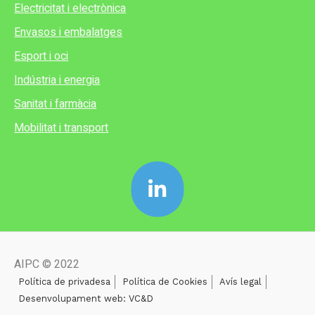
Electricitat i electrònica
Envasos i embalatges
Esport i oci
Indústria i energia
Sanitat i farmàcia
Mobilitat i transport
AIPC © 2022
Política de privadesa
Política de Cookies
Avís legal
Desenvolupament web: VC&D