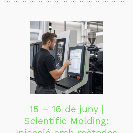
15 – 16 de juny |
Scientific Molding:
Injecció amb mètodes