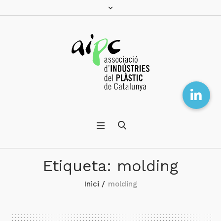
Etiqueta:
molding
Inici
/
molding