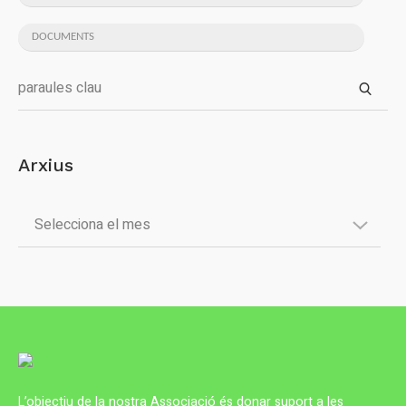
DOCUMENTS
Arxius
L’objectiu de la nostra Associació és donar suport a les