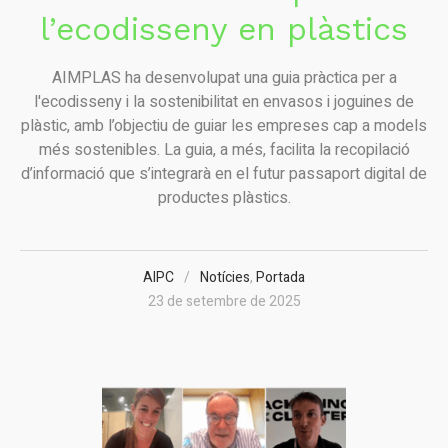
l’ecodisseny en plàstics
AIMPLAS ha desenvolupat una guia pràctica per a
l'ecodisseny i la sostenibilitat en envasos i joguines de
plàstic, amb l’objectiu de guiar les empreses cap a models
més sostenibles. La guia, a més, facilita la recopilació
d’informació que s’integrarà en el futur passaport digital de
productes plàstics.
AIPC
Notícies
,
Portada
23 de setembre de 2025