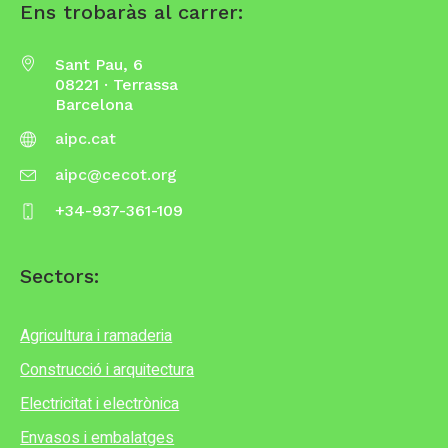
Ens trobaràs al carrer:
Sant Pau, 6
08221 · Terrassa
Barcelona
aipc.cat
aipc@cecot.org
+34-937-361-109
Sectors:
Agricultura i ramaderia
Construcció i arquitectura
Electricitat i electrònica
Envasos i embalatges