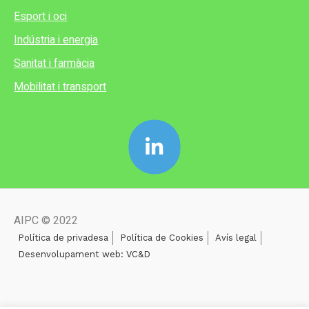
Esport i oci
Indústria i energia
Sanitat i farmàcia
Mobilitat i transport
AIPC © 2022
Política de privadesa
Política de Cookies
Avís legal
Desenvolupament web: VC&D