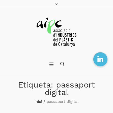
Etiqueta:
passaport
digital
Inici
/
passaport digital