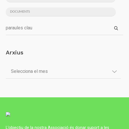
DOCUMENTS
Arxius
L’objectiu de la nostra Associació és donar suport a les