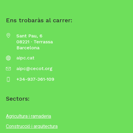
Ens trobaràs al carrer:
Sant Pau, 6
08221 · Terrassa
Barcelona
aipc.cat
aipc@cecot.org
+34-937-361-109
Sectors:
Agricultura i ramaderia
Construcció i arquitectura