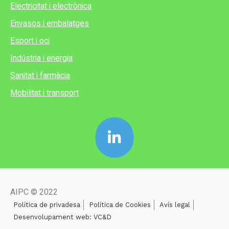
Electricitat i electrònica
Envasos i embalatges
Esport i oci
Indústria i energia
Sanitat i farmàcia
Mobilitat i transport
AIPC © 2022
Política de privadesa
Política de Cookies
Avís legal
Desenvolupament web: VC&D