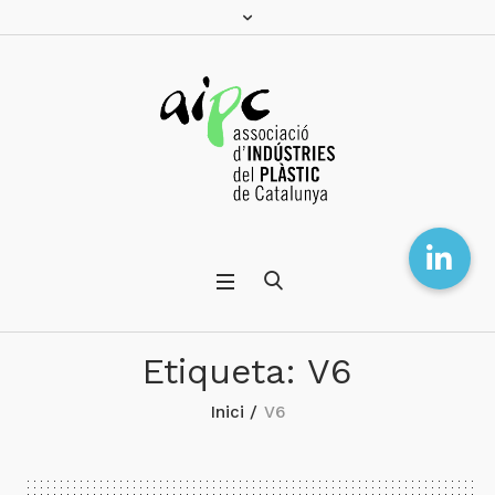
Etiqueta:
V6
Inici
/
V6