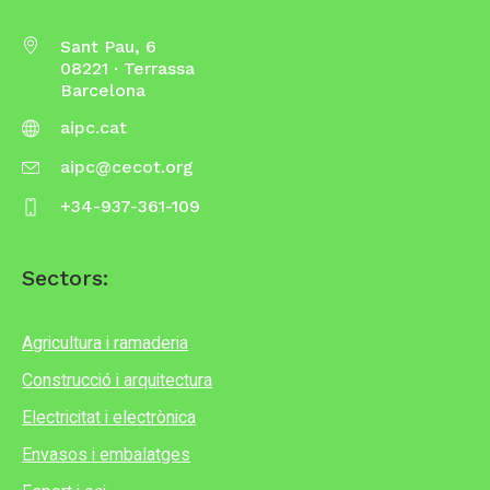
Sant Pau, 6
08221 · Terrassa
Barcelona
aipc.cat
aipc@cecot.org
+34-937-361-109
Sectors:
Agricultura i ramaderia
Construcció i arquitectura
Electricitat i electrònica
Envasos i embalatges