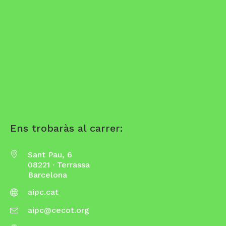
Ens trobaràs al carrer:
Sant Pau, 6
08221 · Terrassa
Barcelona
aipc.cat
aipc@cecot.org