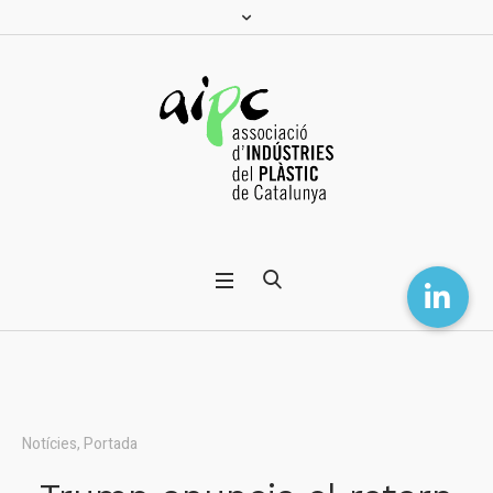
Notícies
,
Portada