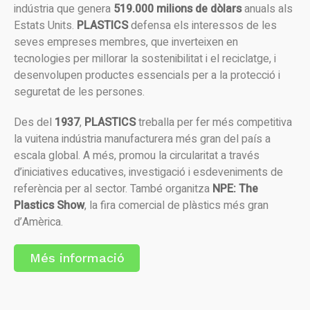
indústria que genera
519.000 milions de dòlars
anuals als
Estats Units.
PLASTICS
defensa els interessos de les
seves empreses membres, que inverteixen en
tecnologies per millorar la sostenibilitat i el reciclatge, i
desenvolupen productes essencials per a la protecció i
seguretat de les persones.
Des del
1937
,
PLASTICS
treballa per fer més competitiva
la vuitena indústria manufacturera més gran del país a
escala global. A més, promou la circularitat a través
d’iniciatives educatives, investigació i esdeveniments de
referència per al sector. També organitza
NPE: The
Plastics Show
, la fira comercial de plàstics més gran
d’Amèrica.
Més informació