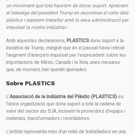
un moviment que tots hauríem de donar suport. Apreciem
el lideratge del president Trump en reconèixer el valor dels
plàstics i esperem treballar amb la seva administració per
impulsar la nostra indústria».
Amb aquestes declaracions,
PLASTICS
dona suport a la
iniciativa de Trump, malgrat que en el passat havia criticat
l’augment d’aranzels impulsat per l’expresident sobre les
importacions de Mèxic, Canadà i la Xina, unes mesures
que, de moment, han quedat ajornades.
Sobre PLASTICS
L’
Associació de la Indústria del Plàstic (PLASTICS)
és
l’única organització que dona suport a tota la cadena de
valor del sector als EUA, incloent-hi proveïdors d’equips i
materials, transformadors i recicladores.
L’entitat representa més d’un milió de treballadors en una