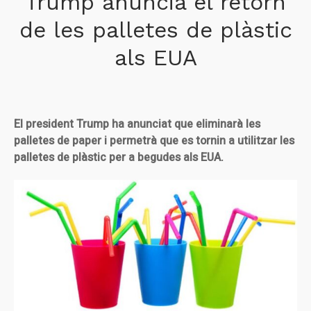
Trump anuncia el retorn
de les palletes de plàstic
als EUA
El president Trump ha anunciat que eliminarà les
palletes de paper i permetrà que es tornin a utilitzar les
palletes de plàstic per a begudes als EUA.