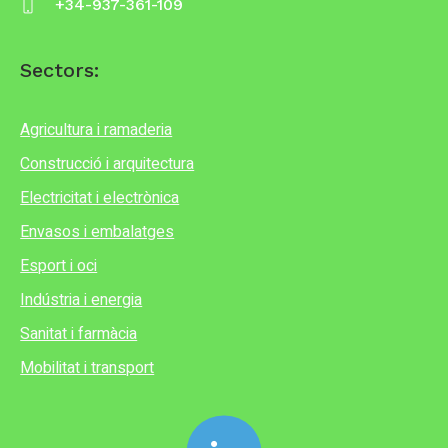
+34-937-361-109
Sectors:
Agricultura i ramaderia
Construcció i arquitectura
Electricitat i electrònica
Envasos i embalatges
Esport i oci
Indústria i energia
Sanitat i farmàcia
Mobilitat i transport