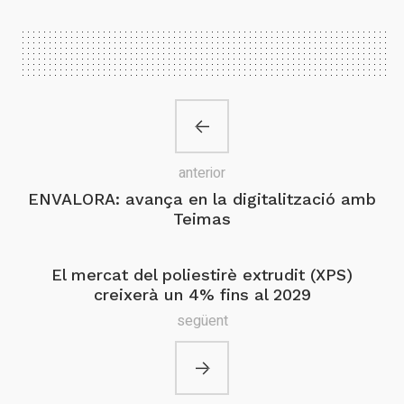
anterior
ENVALORA: avança en la digitalització amb
Teimas
El mercat del poliestirè extrudit (XPS)
creixerà un 4% fins al 2029
següent