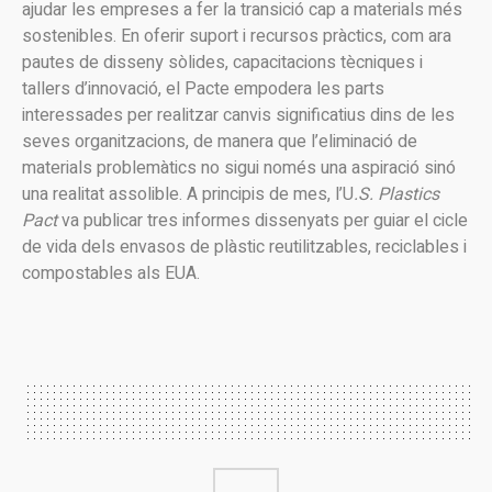
ajudar les empreses a fer la transició cap a materials més
sostenibles. En oferir suport i recursos pràctics, com ara
pautes de disseny sòlides, capacitacions tècniques i
tallers d’innovació, el Pacte empodera les parts
interessades per realitzar canvis significatius dins de les
seves organitzacions, de manera que l’eliminació de
materials problemàtics no sigui només una aspiració sinó
una realitat assolible. A principis de mes, l’U
.S. Plastics
Pact
va publicar tres informes dissenyats per guiar el cicle
de vida dels envasos de plàstic reutilitzables, reciclables i
compostables als EUA.