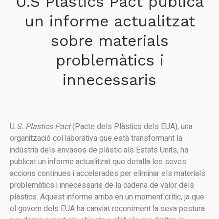
U.S Plastics Pact publica
un informe actualitzat
sobre materials
problemàtics i
innecessaris
U
.S. Plastics Pact
(Pacte dels Plàstics dels EUA), una
organització col·laborativa que està transformant la
indústria dels envasos de plàstic als Estats Units, ha
publicat un informe actualitzat que detalla les seves
accions contínues i accelerades per eliminar els materials
problemàtics i innecessaris de la cadena de valor dels
plàstics. Aquest informe arriba en un moment crític, ja que
el govern dels EUA ha canviat recentment la seva postura