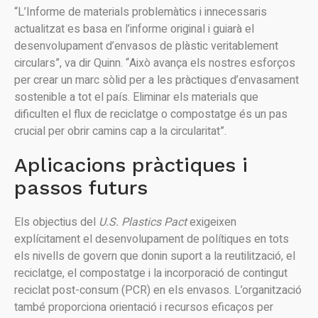
“L’Informe de materials problemàtics i innecessaris
actualitzat es basa en l’informe original i guiarà el
desenvolupament d’envasos de plàstic veritablement
circulars”, va dir Quinn. “Això avança els nostres esforços
per crear un marc sòlid per a les pràctiques d’envasament
sostenible a tot el país. Eliminar els materials que
dificulten el flux de reciclatge o compostatge és un pas
crucial per obrir camins cap a la circularitat”.
Aplicacions pràctiques i
passos futurs
Els objectius del
U.S. Plastics Pact
exigeixen
explícitament el desenvolupament de polítiques en tots
els nivells de govern que donin suport a la reutilització, el
reciclatge, el compostatge i la incorporació de contingut
reciclat post-consum (PCR) en els envasos. L’organització
també proporciona orientació i recursos eficaços per