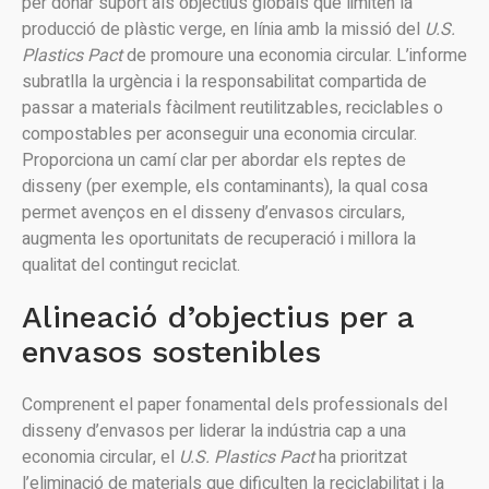
per donar suport als objectius globals que limiten la
producció de plàstic verge, en línia amb la missió del
U.S.
Plastics Pact
de promoure una economia circular. L’informe
subratlla la urgència i la responsabilitat compartida de
passar a materials fàcilment reutilitzables, reciclables o
compostables per aconseguir una economia circular.
Proporciona un camí clar per abordar els reptes de
disseny (per exemple, els contaminants), la qual cosa
permet avenços en el disseny d’envasos circulars,
augmenta les oportunitats de recuperació i millora la
qualitat del contingut reciclat.
Alineació d’objectius per a
envasos sostenibles
Comprenent el paper fonamental dels professionals del
disseny d’envasos per liderar la indústria cap a una
economia circular, el
U.S. Plastics Pact
ha prioritzat
l’eliminació de materials que dificulten la reciclabilitat i la