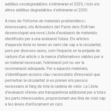
additius oxodegradables s’eliminaran el 2025, i tots els
altres additius degradables s’eliminaran el 2030.
A més de l’Informe de materials problemàtics i
innecessaris, els Activadors del Pacte dels EUA han
desenvolupat una nova Llista d’avaluació de materials
identificats per a una avaluació futura. Els articles
d’aquesta llista no tenen un camí clar cap a la circularitat,
però per diverses raons, com l’impacte en la petjada de
carboni d’un article o la manca d’alternatives viables per a
un material necessari, l’eliminació pot no ser la
recomanació adequada. Per a aquests materials,
s’identifiquen accions clau i necessitats d’innovació que
permetran la circularitat si es prenen els passos
necessaris al llarg de tota la cadena de valor. La Llista
d’avaluació ofereix una transparència addicional per a totes
les parts interessades, proporcionant una línia de visió cap
a les àrees d’enfocament en curs.