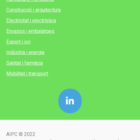
Construcció i arquitectura
Electricitat i electrònica
Envasos i embalatges
Esport i oci
Indústria i energia
Sanitat i farmàcia
Mobilitat i transport
AIPC © 2022