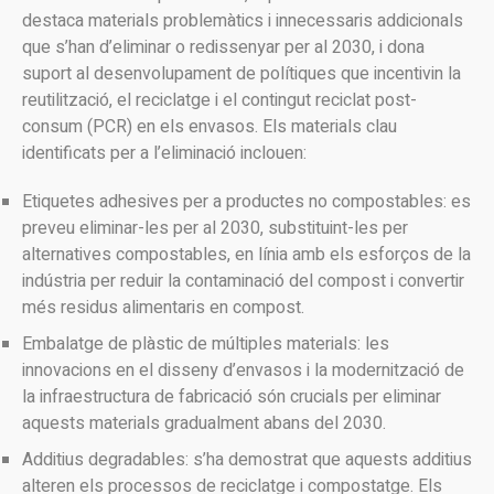
destaca materials problemàtics i innecessaris addicionals
que s’han d’eliminar o redissenyar per al 2030, i dona
suport al desenvolupament de polítiques que incentivin la
reutilització, el reciclatge i el contingut reciclat post-
consum (PCR) en els envasos. Els materials clau
identificats per a l’eliminació inclouen:
Etiquetes adhesives per a productes no compostables: es
preveu eliminar-les per al 2030, substituint-les per
alternatives compostables, en línia amb els esforços de la
indústria per reduir la contaminació del compost i convertir
més residus alimentaris en compost.
Embalatge de plàstic de múltiples materials: les
innovacions en el disseny d’envasos i la modernització de
la infraestructura de fabricació són crucials per eliminar
aquests materials gradualment abans del 2030.
Additius degradables: s’ha demostrat que aquests additius
alteren els processos de reciclatge i compostatge. Els