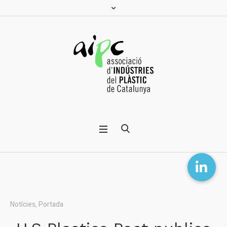
Notícies
,
Portada