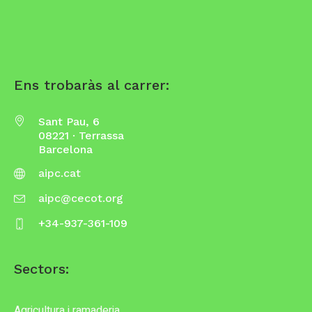
Ens trobaràs al carrer:
Sant Pau, 6
08221 · Terrassa
Barcelona
aipc.cat
aipc@cecot.org
+34-937-361-109
Sectors:
Agricultura i ramaderia