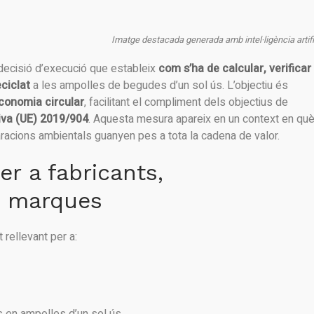
Imatge destacada generada amb intel·ligència artifi
decisió d’execució que estableix
com s’ha de calcular, verificar 
ciclat
a les ampolles de begudes d’un sol ús. L’objectiu és
economia circular
, facilitant el compliment dels objectius de
iva (UE) 2019/904
. Aquesta mesura apareix en un context en qu
racions ambientals guanyen pes a tota la cadena de valor.
r a fabricants,
i marques
rellevant per a: