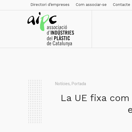
Directori d’empreses
Com associar-se
Contacte
Notícies
,
Portada
La UE fixa com c