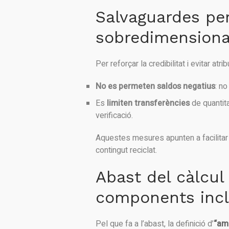
Salvaguardes per
sobredimension
Per reforçar la credibilitat i evitar a
No es permeten saldos negatius
: no
Es
limiten transferències
de quantita
verificació.
Aquestes mesures apunten a facilitar 
contingut reciclat.
Abast del càlcul
components inc
Pel que fa a l’abast, la definició d’
“am