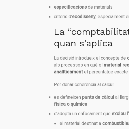
especificacions
de materials
criteris d’
ecodisseny
, especialment 
La “comptabilita
quan s’aplica
La decisió introdueix el concepte de
als processos en què el
material rec
analíticament
el percentatge exacte a
Per donar coherència al càlcul:
es defineixen
punts de càlcul
al llar
física o química
s’adopta un enfocament que
exclou 
el material destinat a
combustible