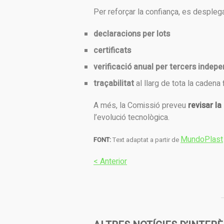
Per reforçar la confiança, es despleg
declaracions per lots
certificats
verificació anual per tercers indep
traçabilitat
al llarg de tota la cadena
A més, la Comissió preveu
revisar la
l’evolució tecnològica.
MundoPlast
FONT:
Text adaptat a partir de
< Anterior