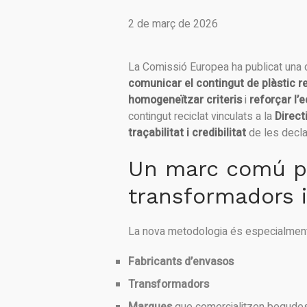
2 de març de 2026
La Comissió Europea ha publicat una 
comunicar el contingut de plàstic re
homogeneïtzar criteris
i
reforçar l’
contingut reciclat vinculats a la
Direct
traçabilitat i credibilitat
de les decla
Un marc comú pe
transformadors 
La nova metodologia és especialment 
Fabricants d’envasos
Transformadors