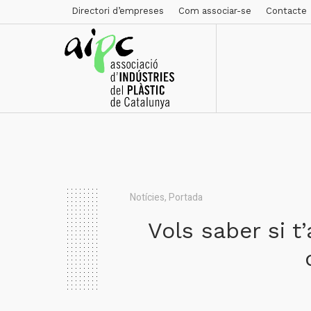
Directori d’empreses
Com associar-se
Contacte
Notícies
,
Portada
Vols saber si t