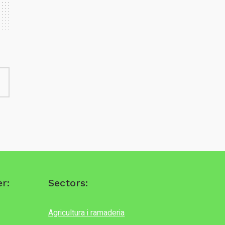
r:
Sectors:
Agricultura i ramaderia