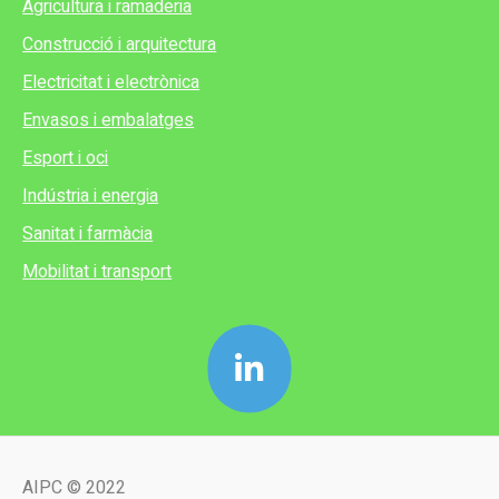
Agricultura i ramaderia
Construcció i arquitectura
Electricitat i electrònica
Envasos i embalatges
Esport i oci
Indústria i energia
Sanitat i farmàcia
Mobilitat i transport
AIPC © 2022