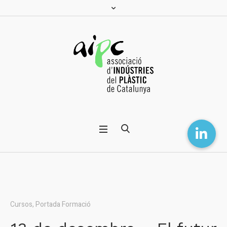
Cursos
,
Portada Formació