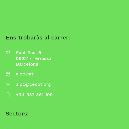
Ens trobaràs al carrer:
Sant Pau, 6
08221 · Terrassa
Barcelona
aipc.cat
aipc@cecot.org
+34-937-361-109
Sectors: