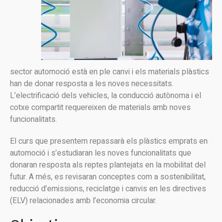
sector automoció està en ple canvi i els materials plàstics
han de donar resposta a les noves necessitats.
L’electrificació dels vehicles, la conducció autònoma i el
cotxe compartit requereixen de materials amb noves
funcionalitats.
El curs que presentem repassarà els plàstics emprats en
automoció i s’estudiaran les noves funcionalitats que
donaran resposta als reptes plantejats en la mobilitat del
futur. A més, es revisaran conceptes com a sostenibilitat,
reducció d’emissions, reciclatge i canvis en les directives
(ELV) relacionades amb l’economia circular.