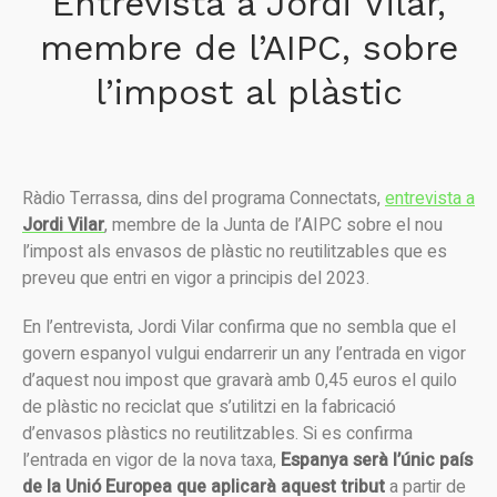
Entrevista a Jordi Vilar,
membre de l’AIPC, sobre
l’impost al plàstic
Ràdio Terrassa, dins del programa Connectats,
entrevista a
Jordi Vilar
, membre de la Junta de l’AIPC sobre el nou
l’impost als envasos de plàstic no reutilitzables que es
preveu que entri en vigor a principis del 2023.
En l’entrevista, Jordi Vilar confirma que no sembla que el
govern espanyol vulgui endarrerir un any l’entrada en vigor
d’aquest nou impost que gravarà amb 0,45 euros el quilo
de plàstic no reciclat que s’utilitzi en la fabricació
d’envasos plàstics no reutilitzables. Si es confirma
l’entrada en vigor de la nova taxa,
Espanya serà l’únic país
de la Unió Europea que aplicarà aquest tribut
a partir de