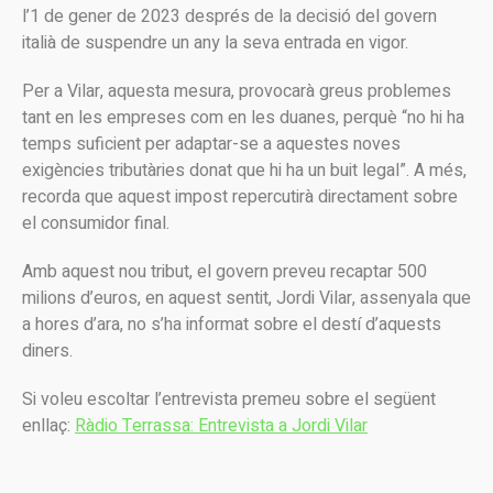
l’1 de gener de 2023 després de la decisió del govern
italià de suspendre un any la seva entrada en vigor.
Per a Vilar, aquesta mesura, provocarà greus problemes
tant en les empreses com en les duanes, perquè “no hi ha
temps suficient per adaptar-se a aquestes noves
exigències tributàries donat que hi ha un buit legal”. A més,
recorda que aquest impost repercutirà directament sobre
el consumidor final.
Amb aquest nou tribut, el govern preveu recaptar 500
milions d’euros, en aquest sentit, Jordi Vilar, assenyala que
a hores d’ara, no s’ha informat sobre el destí d’aquests
diners.
Si voleu escoltar l’entrevista premeu sobre el següent
enllaç:
Ràdio Terrassa: Entrevista a Jordi Vilar