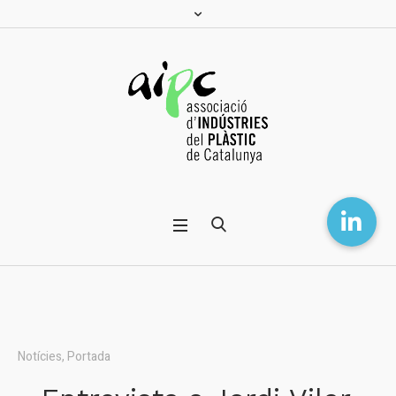
Notícies
,
Portada