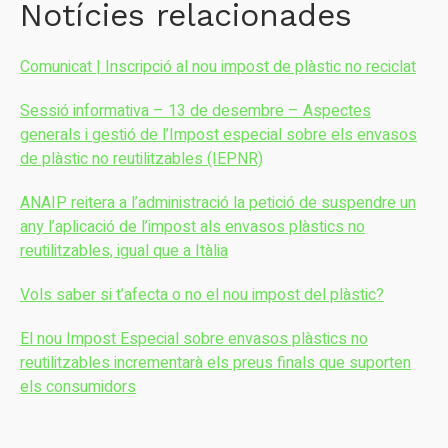
Notícies relacionades
Comunicat | Inscripció al nou impost de plàstic no reciclat
Sessió informativa – 13 de desembre – Aspectes
generals i gestió de l’Impost especial sobre els envasos
de plàstic no reutilitzables (IEPNR)
ANAIP reitera a l’administració la petició de suspendre un
any l’aplicació de l’impost als envasos plàstics no
reutilitzables, igual que a Itàlia
Vols saber si t’afecta o no el nou impost del plàstic?
El nou Impost Especial sobre envasos plàstics no
reutilitzables incrementarà els preus finals que suporten
els consumidors