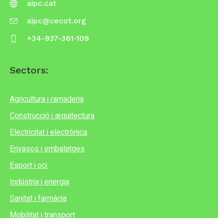
aipc.cat
aipc@cecot.org
+34-937-361-109
Sectors:
Agricultura i ramaderia
Construcció i arquitectura
Electricitat i electrònica
Envasos i embalatges
Esport i oci
Indústria i energia
Sanitat i farmàcia
Mobilitat i transport