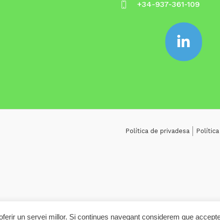
+34-937-361-109
Política de privadesa
Polític
r oferir un servei millor. Si continues navegant considerem que accept