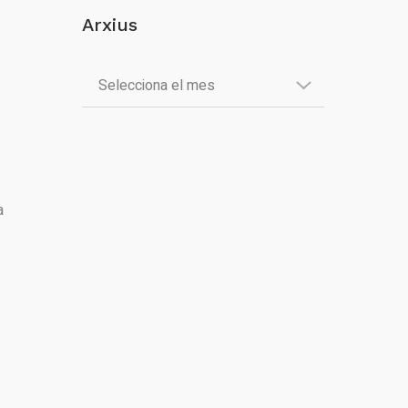
Arxius
a