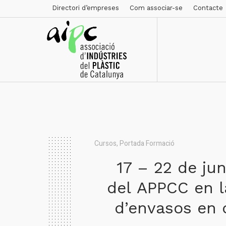
Directori d’empreses
Com associar-se
Contacte
Cursos
,
Portada Formació
17 – 22 de jun
del APPCC en l
d’envasos en 