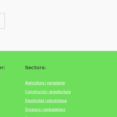
r:
Sectors:
Agricultura i ramaderia
Construcció i arquitectura
Electricitat i electrònica
Envasos i embalatges