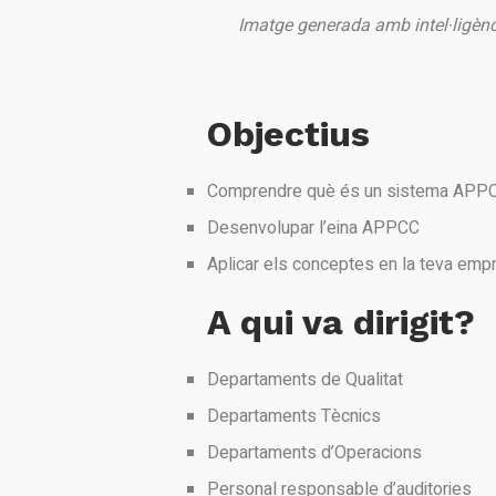
Imatge generada amb intel·ligènci
Objectius
Comprendre què és un sistema APP
Desenvolupar l’eina APPCC
Aplicar els conceptes en la teva emp
A qui va dirigit?
Departaments de Qualitat
Departaments Tècnics
Departaments d’Operacions
Personal responsable d’auditories