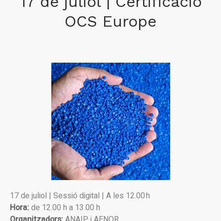
17 de juliol | Certificació
OCS Europe
17 de juliol | Sessió digital | A les 12.00 h
Hora:
de 12.00 h a 13.00 h
Organitzadors:
ANAIP i AENOR