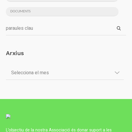
DOCUMENTS
Arxius
L’objectiu de la nostra Associació és donar suport a les