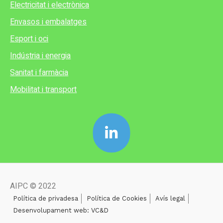
Electricitat i electrònica
Envasos i embalatges
Esport i oci
Indústria i energia
Sanitat i farmàcia
Mobilitat i transport
AIPC © 2022
Política de privadesa
Política de Cookies
Avís legal
Desenvolupament web: VC&D