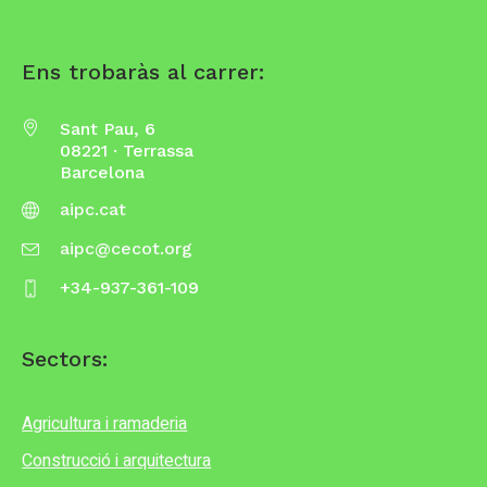
Ens trobaràs al carrer:
Sant Pau, 6
08221 · Terrassa
Barcelona
aipc.cat
aipc@cecot.org
+34-937-361-109
Sectors:
Agricultura i ramaderia
Construcció i arquitectura