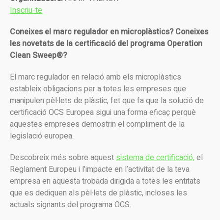
Inscriu-te
Coneixes el marc regulador en microplàstics? Coneixes
les novetats de la certificació del programa Operation
Clean Sweep®?
El marc regulador en relació amb els microplàstics
estableix obligacions per a totes les empreses que
manipulen pèl·lets de plàstic, fet que fa que la solució de
certificació OCS Europea sigui una forma eficaç perquè
aquestes empreses demostrin el compliment de la
legislació europea.
Descobreix més sobre aquest
sistema de certificació,
el
Reglament Europeu i l’impacte en l’activitat de la teva
empresa en aquesta trobada dirigida a totes les entitats
que es dediquen als pèl·lets de plàstic, incloses les
actuals signants del programa OCS.