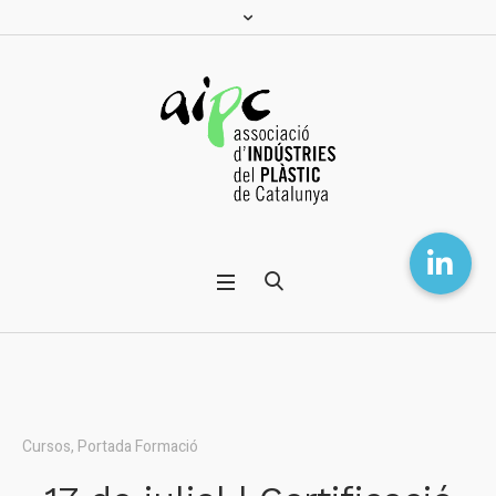
Cursos
,
Portada Formació