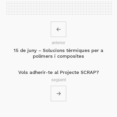
anterior
15 de juny – Solucions tèrmiques per a
polímers i composites
Vols adherir-te al Projecte SCRAP?
següent