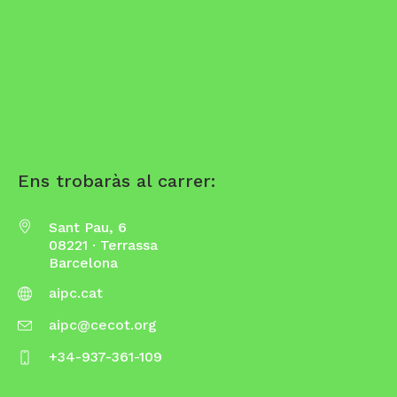
Ens trobaràs al carrer:
Sant Pau, 6
08221 · Terrassa
Barcelona
aipc.cat
aipc@cecot.org
+34-937-361-109