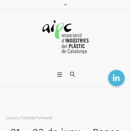
Cursos
,
Portada Formació