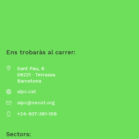
Ens trobaràs al carrer:
Sant Pau, 6
08221 · Terrassa
Barcelona
aipc.cat
aipc@cecot.org
+34-937-361-109
Sectors: