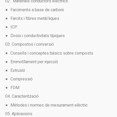
Materials conductors elèctrics
Farciments a base de carboni
Farcits i fibres metàl·liques
ICP
Dosis i conductivitats típiques
Compostos i conversió
Consells i conceptes bàsics sobre composts
Emmotllament per injecció
Extrusió
Compressió
FDM
Caracterització
Mètodes i normes de mesurament elèctric
Aplicacions