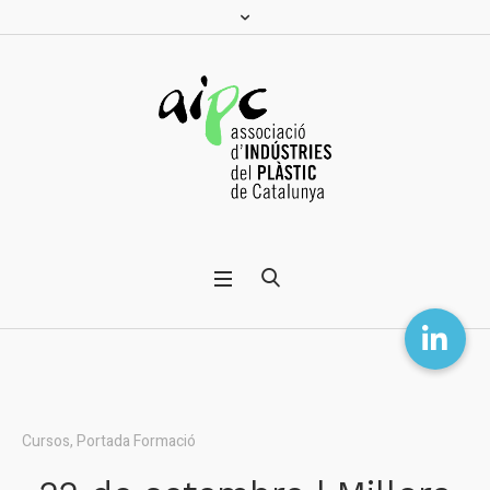
Cursos
,
Portada Formació