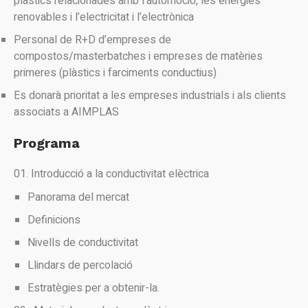
plàstics relacionades amb l’automoció, les energies
renovables i l’electricitat i l’electrònica
Personal de R+D d’empreses de
compostos/masterbatches i empreses de matèries
primeres (plàstics i farciments conductius)
Es donarà prioritat a les empreses industrials i als clients
associats a AIMPLAS
Programa
Introducció a la conductivitat elèctrica
Panorama del mercat
Definicions
Nivells de conductivitat
Llindars de percolació
Estratègies per a obtenir-la.