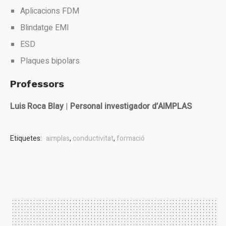
Aplicacions FDM
Blindatge EMI
ESD
Plaques bipolars
Professors
Luis Roca Blay
|
Personal investigador d’AIMPLAS
Etiquetes:
aimplas
,
conductivitat
,
formació