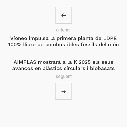
anterior
Vioneo impulsa la primera planta de LDPE
100% lliure de combustibles fòssils del món
AIMPLAS mostrarà a la K 2025 els seus
avanços en plàstics circulars i biobasats
següent