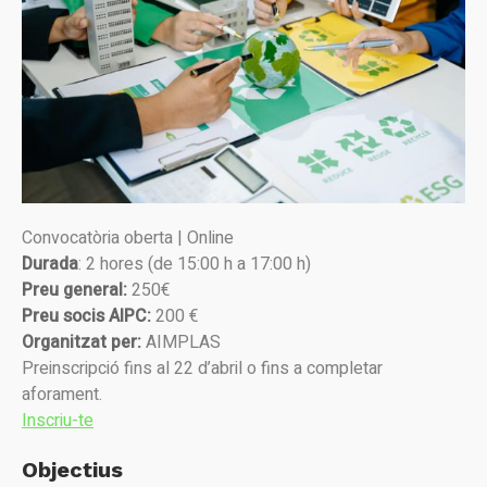
Convocatòria oberta | Online
Durada
: 2 hores (de 15:00 h a 17:00 h)
Preu general:
250€
Preu socis AIPC:
200 €
Organitzat per:
AIMPLAS
Preinscripció fins al 22 d’abril o fins a completar
aforament.
Inscriu-te
Objectius