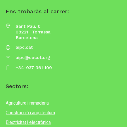
Ens trobaràs al carrer:
Sant Pau, 6
08221 · Terrassa
Barcelona
aipc.cat
aipc@cecot.org
+34-937-361-109
Sectors:
Agricultura i ramaderia
Construcció i arquitectura
Electricitat i electrònica