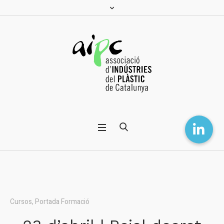
Cursos
,
Portada Formació