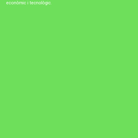
econòmic i tecnològic.