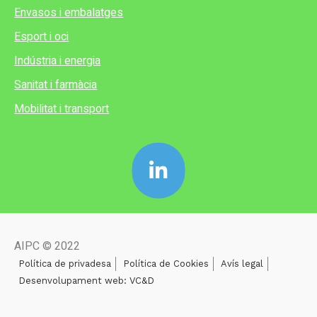
Envasos i embalatges
Esport i oci
Indústria i energia
Sanitat i farmàcia
Mobilitat i transport
AIPC © 2022
Política de privadesa
Política de Cookies
Avís legal
Desenvolupament web: VC&D