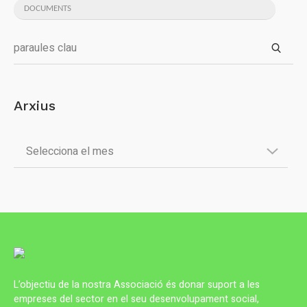
DOCUMENTS
Arxius
L’objectiu de la nostra Associació és donar suport a les
empreses del sector en el seu desenvolupament social,