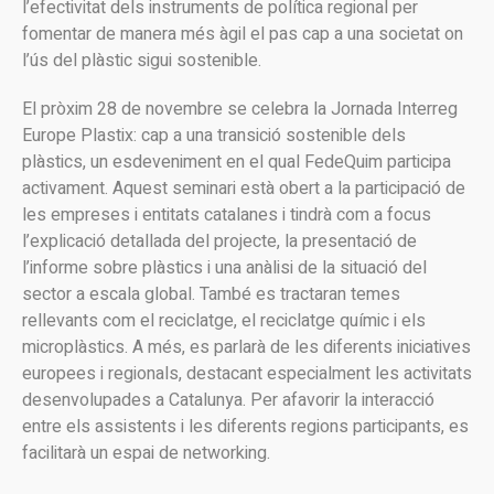
l’efectivitat dels instruments de política regional per
fomentar de manera més àgil el pas cap a una societat on
l’ús del plàstic sigui sostenible.
El pròxim 28 de novembre se celebra la Jornada Interreg
Europe Plastix: cap a una transició sostenible dels
plàstics, un esdeveniment en el qual FedeQuim participa
activament. Aquest seminari està obert a la participació de
les empreses i entitats catalanes i tindrà com a focus
l’explicació detallada del projecte, la presentació de
l’informe sobre plàstics i una anàlisi de la situació del
sector a escala global. També es tractaran temes
rellevants com el reciclatge, el reciclatge químic i els
microplàstics. A més, es parlarà de les diferents iniciatives
europees i regionals, destacant especialment les activitats
desenvolupades a Catalunya. Per afavorir la interacció
entre els assistents i les diferents regions participants, es
facilitarà un espai de networking.