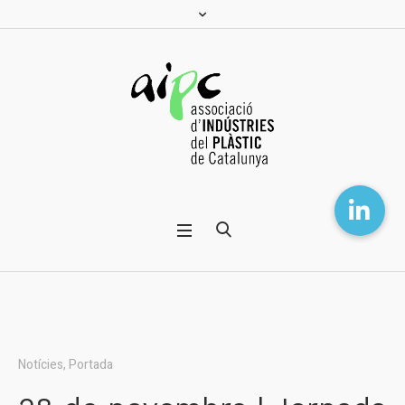
Notícies
,
Portada