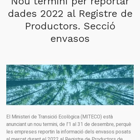
Nou termini per reportar
dades 2022 al Registre de
Productors. Secció
envasos
El Ministeri de Transició Ecològica (MITECO) està
anunciant un nou termini, de l’1 al 31 de desembre, perquè
les empreses reportin la informació dels envasos posats
al mercat durant el 2022 al Registre de Productors de