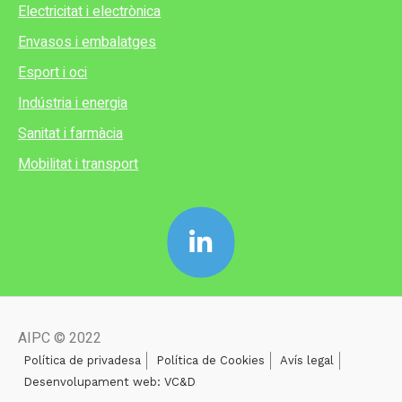
Electricitat i electrònica
Envasos i embalatges
Esport i oci
Indústria i energia
Sanitat i farmàcia
Mobilitat i transport
AIPC © 2022
Política de privadesa
Política de Cookies
Avís legal
Desenvolupament web: VC&D