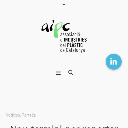
Notícies
,
Portada