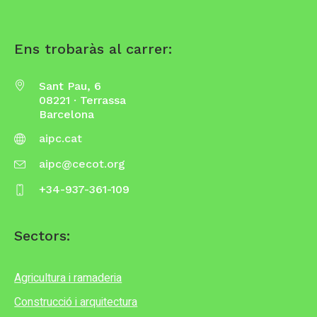
Ens trobaràs al carrer:
Sant Pau, 6
08221 · Terrassa
Barcelona
aipc.cat
aipc@cecot.org
+34-937-361-109
Sectors:
Agricultura i ramaderia
Construcció i arquitectura