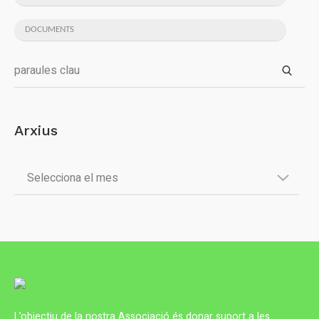
DOCUMENTS
Arxius
L’objectiu de la nostra Associació és donar suport a les