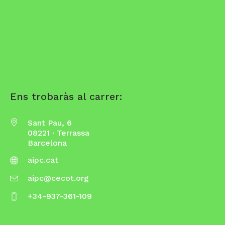
Ens trobaràs al carrer:
Sant Pau, 6
08221 · Terrassa
Barcelona
aipc.cat
aipc@cecot.org
+34-937-361-109