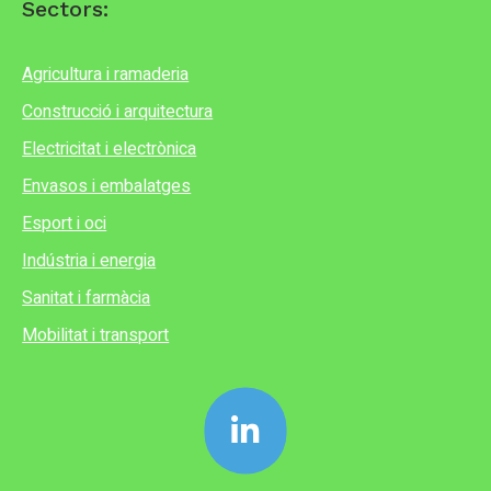
Sectors:
Agricultura i ramaderia
Construcció i arquitectura
Electricitat i electrònica
Envasos i embalatges
Esport i oci
Indústria i energia
Sanitat i farmàcia
Mobilitat i transport