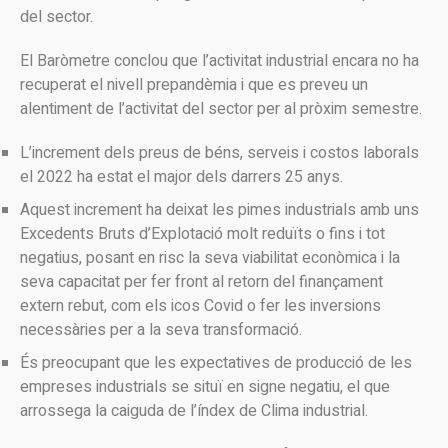
del sector.
El Baròmetre conclou que l’activitat industrial encara no ha
recuperat el nivell prepandèmia i que es preveu un
alentiment de l’activitat del sector per al pròxim semestre.
L’increment dels preus de béns, serveis i costos laborals
el 2022 ha estat el major dels darrers 25 anys.
Aquest increment ha deixat les pimes industrials amb uns
Excedents Bruts d’Explotació molt reduïts o fins i tot
negatius, posant en risc la seva viabilitat econòmica i la
seva capacitat per fer front al retorn del finançament
extern rebut, com els icos Covid o fer les inversions
necessàries per a la seva transformació.
És preocupant que les expectatives de producció de les
empreses industrials se situï en signe negatiu, el que
arrossega la caiguda de l’índex de Clima industrial.