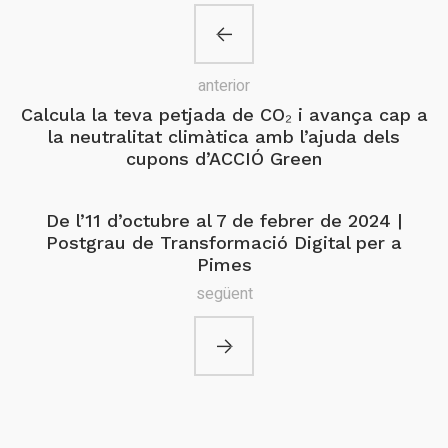
anterior
Calcula la teva petjada de CO₂ i avança cap a
la neutralitat climàtica amb l’ajuda dels
cupons d’ACCIÓ Green
De l’11 d’octubre al 7 de febrer de 2024 |
Postgrau de Transformació Digital per a
Pimes
següent