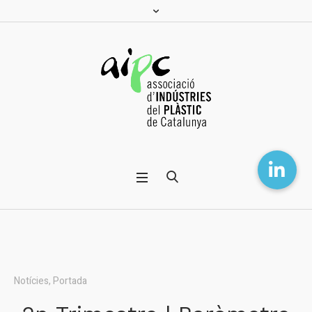
Notícies
,
Portada