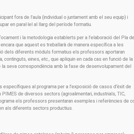
cipant fora de l’aula (individual o juntament amb el seu equip) i
ar en paral·lel al llarg del període formatiu.
focament i la metodologia establerts per a l’elaboració del Pla d
í, encara que aquest es treballarà de manera específica a les
ició dels diferents mòduls formatius els professors aportaran
continguts, eines, etc., que apliquin en cada cas en funció de la
e la seva correspondència amb la fase de desenvolupament del
ns específiques al programa per a l’exposició de casos d’èxit de
 PIMES de diversos sectors (agroalimentari, industrials, TIC,
programa els professors presentaran exemples i referències de 
en als diferents sectors productius.