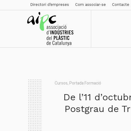
Directori d’empreses
Com associar-se
Contacte
Cursos
,
Portada Formació
De l’11 d’octub
Postgrau de Tr