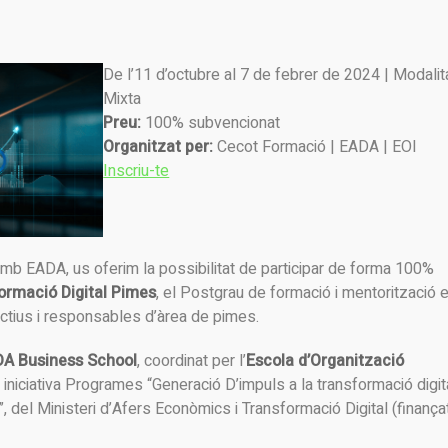
De l’11 d’octubre al 7 de febrer de 2024 | Modalita
Mixta
Preu:
100% subvencionat
Organitzat per:
Cecot Formació | EADA | EOI
Inscriu-te
mb EADA, us oferim la possibilitat de participar de forma 100%
rmació Digital Pimes
, el Postgrau de formació i mentorització 
ectius i responsables d’àrea de pimes.
DA Business School
, coordinat per l’
Escola d’Organització
a iniciativa Programes “Generació D’impuls a la transformació digit
, del Ministeri d’Afers Econòmics i Transformació Digital (finança