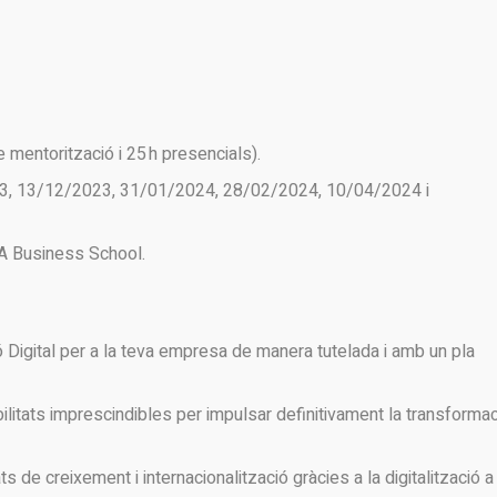
e mentorització i 25 h presencials).
23, 13/12/2023, 31/01/2024, 28/02/2024, 10/04/2024 i
A Business School.
 Digital per a la teva empresa de manera tutelada i amb un pla
ilitats imprescindibles per impulsar definitivament la transforma
ats de creixement i internacionalització gràcies a la digitalització a