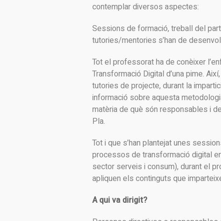
contemplar diversos aspectes:
Sessions de formació, treball del parti
tutories/mentories s’han de desenvolup
Tot el professorat ha de conèixer l’en
Transformació Digital d’una pime. Aix
tutories de projecte, durant la impart
informació sobre aquesta metodologia, 
matèria de què són responsables i d
Pla.
Tot i que s’han plantejat unes sessio
processos de transformació digital en
sector serveis i consum), durant el 
apliquen els continguts que imparteix
A qui va dirigit?