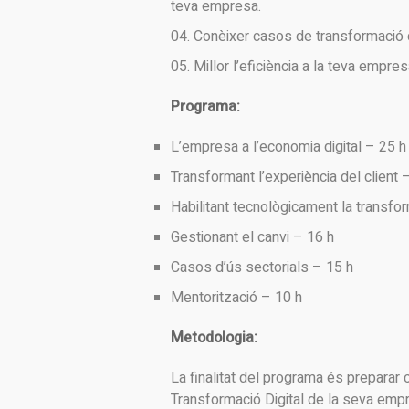
teva empresa.
Conèixer casos de transformació d
Millor l’eficiència a la teva empresa
Programa:
L’empresa a l’economia digital – 25 h
Transformant l’experiència del client 
Habilitant tecnològicament la transfo
Gestionant el canvi – 16 h
Casos d’ús sectorials – 15 h
Mentorització – 10 h
Metodologia:
La finalitat del programa és preparar 
Transformació Digital de la seva empr