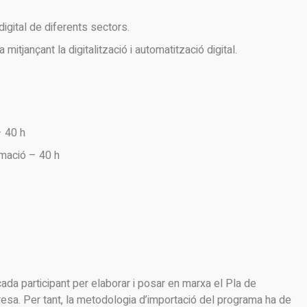
igital de diferents sectors.
 mitjançant la digitalització i automatització digital.
– 40 h
rmació – 40 h
cada participant per elaborar i posar en marxa el Pla de
esa. Per tant, la metodologia d’importació del programa ha de