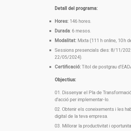
Detall del programa:
Hores:
146 hores.
Durada
: 6 mesos.
Modalitat:
Mixta (111 h online, 10 h d
Sessions presencials dies: 8/11/20
22/05/2024).
Certificació:
Títol de postgrau d’EAD
Objectius:
Dissenyar el Pla de Transformació
d’acció per implementar-lo.
Obtenir els coneixements i les hab
digital de la teva empresa.
Millorar la productivitat i oportunit