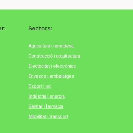
r:
Sectors:
Agricultura i ramaderia
Construcció i arquitectura
Electricitat i electrònica
Envasos i embalatges
Esport i oci
Indústria i energia
Sanitat i farmàcia
Mobilitat i transport