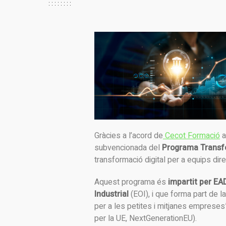
Gràcies a l’acord de
Cecot Formació
a
subvencionada del
Programa Transfo
transformació digital per a equips dir
Aquest programa és
impartit per EA
Industrial
(EOI), i que forma part de l
per a les petites i mitjanes empreses”
per la UE, NextGenerationEU).