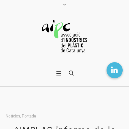
Notícies
,
Portada