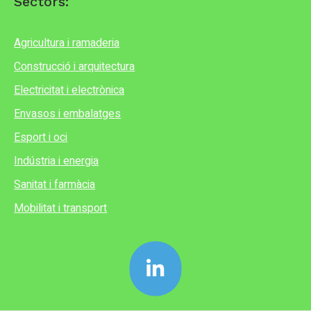
Sectors:
Agricultura i ramaderia
Construcció i arquitectura
Electricitat i electrònica
Envasos i embalatges
Esport i oci
Indústria i energia
Sanitat i farmàcia
Mobilitat i transport