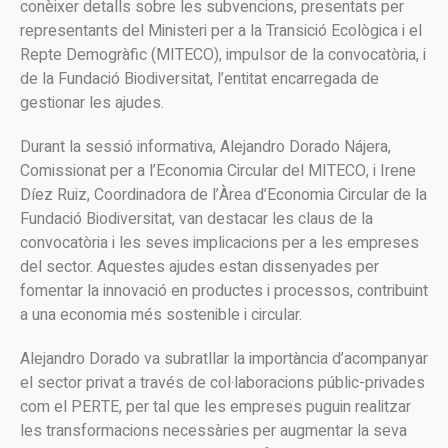
conèixer detalls sobre les subvencions, presentats per
representants del Ministeri per a la Transició Ecològica i el
Repte Demogràfic (MITECO), impulsor de la convocatòria, i
de la Fundació Biodiversitat, l’entitat encarregada de
gestionar les ajudes.
Durant la sessió informativa, Alejandro Dorado Nájera,
Comissionat per a l’Economia Circular del MITECO, i Irene
Díez Ruiz, Coordinadora de l’Àrea d’Economia Circular de la
Fundació Biodiversitat, van destacar les claus de la
convocatòria i les seves implicacions per a les empreses
del sector. Aquestes ajudes estan dissenyades per
fomentar la innovació en productes i processos, contribuint
a una economia més sostenible i circular.
Alejandro Dorado va subratllar la importància d’acompanyar
el sector privat a través de col·laboracions públic-privades
com el PERTE, per tal que les empreses puguin realitzar
les transformacions necessàries per augmentar la seva