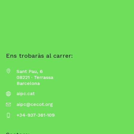
Ens trobaràs al carrer:
Sant Pau, 6
08221 · Terrassa
Barcelona
aipc.cat
aipc@cecot.org
+34-937-361-109