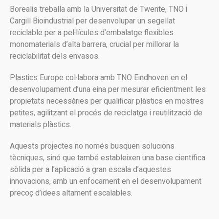
Borealis treballa amb la Universitat de Twente, TNO i
Cargill Bioindustrial per desenvolupar un segellat
reciclable per a pel·lícules d’embalatge flexibles
monomaterials d’alta barrera, crucial per millorar la
reciclabilitat dels envasos.
Plastics Europe col·labora amb TNO Eindhoven en el
desenvolupament d’una eina per mesurar eficientment les
propietats necessàries per qualificar plàstics en mostres
petites, agilitzant el procés de reciclatge i reutilització de
materials plàstics.
Aquests projectes no només busquen solucions
tècniques, sinó que també estableixen una base científica
sòlida per a l’aplicació a gran escala d’aquestes
innovacions, amb un enfocament en el desenvolupament
precoç d’idees altament escalables.