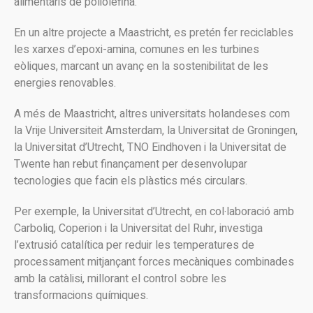
alimentaris de poliolefina.
En un altre projecte a Maastricht, es pretén fer reciclables
les xarxes d’epoxi-amina, comunes en les turbines
eòliques, marcant un avanç en la sostenibilitat de les
energies renovables.
A més de Maastricht, altres universitats holandeses com
la Vrije Universiteit Amsterdam, la Universitat de Groningen,
la Universitat d’Utrecht, TNO Eindhoven i la Universitat de
Twente han rebut finançament per desenvolupar
tecnologies que facin els plàstics més circulars.
Per exemple, la Universitat d’Utrecht, en col·laboració amb
Carboliq, Coperion i la Universitat del Ruhr, investiga
l’extrusió catalítica per reduir les temperatures de
processament mitjançant forces mecàniques combinades
amb la catàlisi, millorant el control sobre les
transformacions químiques.