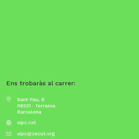
Ens trobaràs al carrer:
Sant Pau, 6
08221 · Terrassa
Barcelona
aipc.cat
aipc@cecot.org