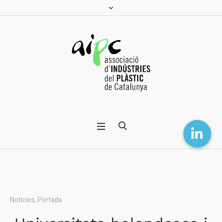
Notícies
,
Portada