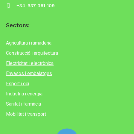
+34-937-361-109
Sectors:
Agricultura i ramaderia
Construcció i arquitectura
Electricitat i electrònica
Envasos i embalatges
Esport i oci
Indústria i energia
Sanitat i farmàcia
Mobilitat i transport