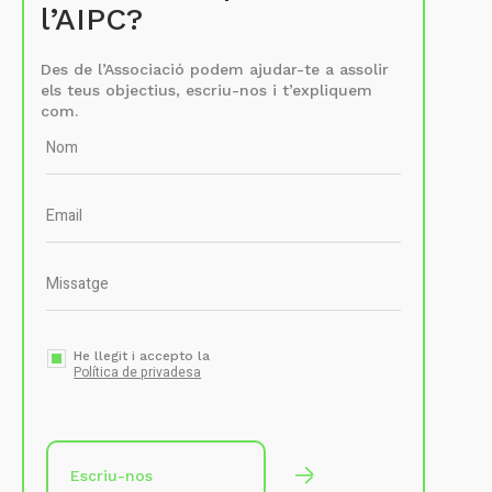
l’AIPC?
Des de l’Associació podem ajudar-te a assolir
els teus objectius, escriu-nos i t’expliquem
com.
He llegit i accepto la
Política de privadesa