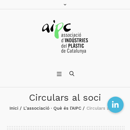
Circulars al soci
Inici
/
L’associació · Què és l’AIPC
/
Circulars al soci