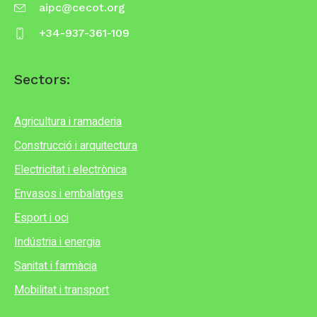
aipc@cecot.org
+34-937-361-109
Sectors:
Agricultura i ramaderia
Construcció i arquitectura
Electricitat i electrònica
Envasos i embalatges
Esport i oci
Indústria i energia
Sanitat i farmàcia
Mobilitat i transport