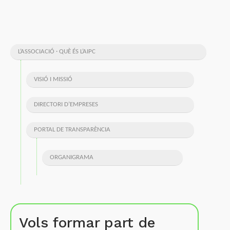
L’ASSOCIACIÓ · QUÈ ÉS L’AIPC
VISIÓ I MISSIÓ
DIRECTORI D’EMPRESES
PORTAL DE TRANSPARÈNCIA
ORGANIGRAMA
Vols formar part de