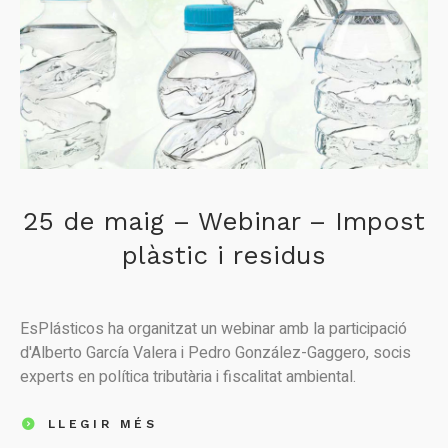
25 de maig – Webinar – Impost
plàstic i residus
EsPlásticos ha organitzat un webinar amb la participació
d'Alberto García Valera i Pedro González-Gaggero, socis
experts en política tributària i fiscalitat ambiental.
LLEGIR MÉS