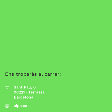
Ens trobaràs al carrer:
Sant Pau, 6
08221 · Terrassa
Barcelona
aipc.cat