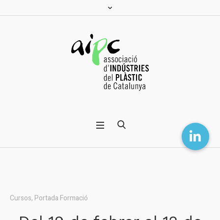
Cursos
,
Portada Formació