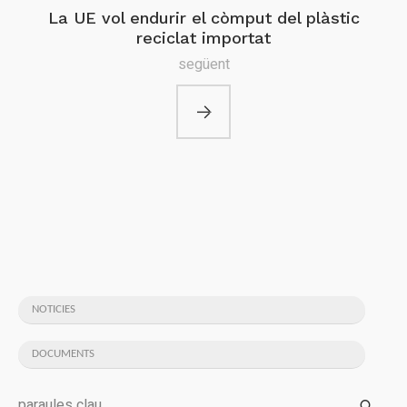
La UE vol endurir el còmput del plàstic
reciclat importat
següent
NOTICIES
DOCUMENTS