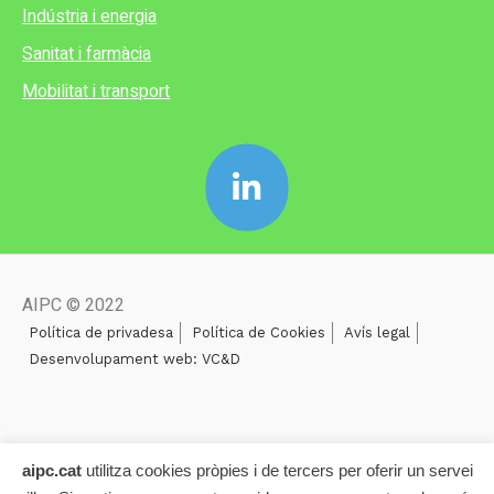
Indústria i energia
Sanitat i farmàcia
Mobilitat i transport
AIPC © 2022
Política de privadesa
Política de Cookies
Avís legal
Desenvolupament web: VC&D
aipc.cat
utilitza cookies pròpies i de tercers per oferir un servei