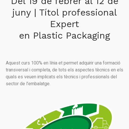
Del 19 de febrer al 12 de
juny | Títol professional
Expert
en Plastic Packaging
Aquest curs 100% en línia et permet adquirir una formació
transversal i completa, de tots els aspectes tècnics en els
quals es veuen implicats els tècnics i professionals del
sector de l’embalatge.