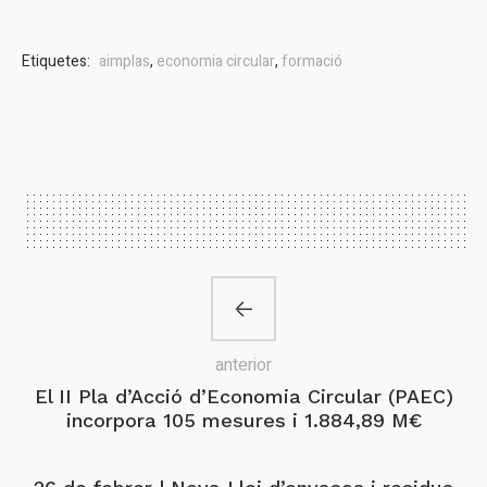
Etiquetes:
aimplas
,
economia circular
,
formació
anterior
El II Pla d’Acció d’Economia Circular (PAEC)
incorpora 105 mesures i 1.884,89 M€