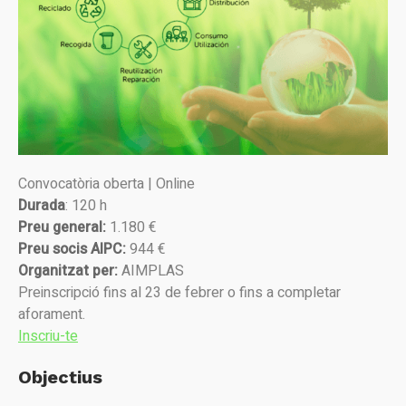
Convocatòria oberta | Online
Durada
: 120 h
Preu general:
1.180 €
Preu socis AIPC:
944 €
Organitzat per:
AIMPLAS
Preinscripció fins al 23 de febrer o fins a completar
aforament.
Inscriu-t
e
Objectius