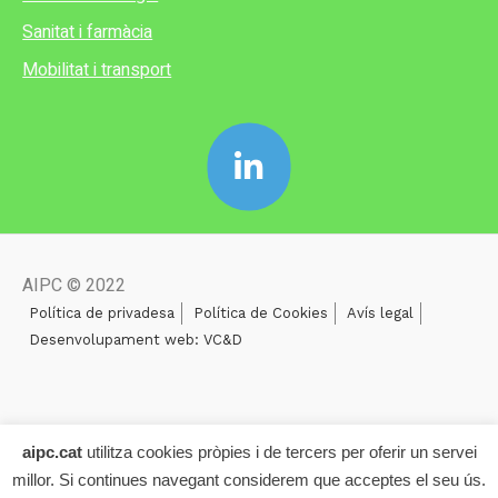
Sanitat i farmàcia
Mobilitat i transport
AIPC © 2022
Política de privadesa
Política de Cookies
Avís legal
Desenvolupament web: VC&D
aipc.cat
utilitza cookies pròpies i de tercers per oferir un servei
millor. Si continues navegant considerem que acceptes el seu ús.