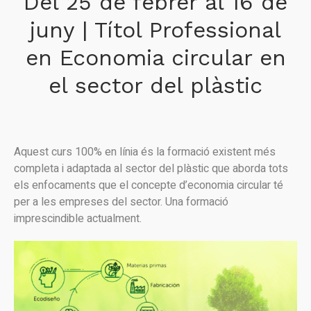
Del 25 de febrer al 16 de
juny | Títol Professional
en Economia circular en
el sector del plàstic
Aquest curs 100% en línia és la formació existent més
completa i adaptada al sector del plàstic que aborda tots
els enfocaments que el concepte d’economia circular té
per a les empreses del sector. Una formació
imprescindible actualment.