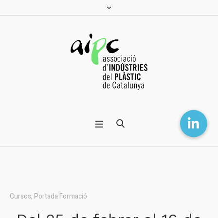
Cursos
,
Portada Formació