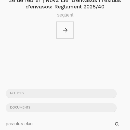
26 de febrer | Nova Llei d’envasos i residus
d’envasos: Reglament 2025/40
següent
NOTICIES
DOCUMENTS